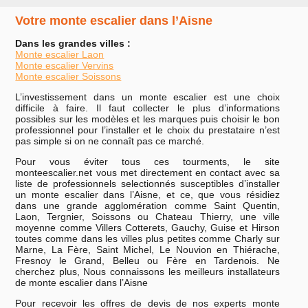
Votre monte escalier dans l’Aisne
Dans les grandes villes :
Monte escalier Laon
Monte escalier Vervins
Monte escalier Soissons
L’investissement dans un monte escalier est une choix
difficile à faire. Il faut collecter le plus d’informations
possibles sur les modèles et les marques puis choisir le bon
professionnel pour l’installer et le choix du prestataire n’est
pas simple si on ne connaît pas ce marché.
Pour vous éviter tous ces tourments, le site
monteescalier.net vous met directement en contact avec sa
liste de professionnels selectionnés susceptibles d’installer
un monte escalier dans l’Aisne, et ce, que vous résidiez
dans une grande agglomération comme Saint Quentin,
Laon, Tergnier, Soissons ou Chateau Thierry, une ville
moyenne comme Villers Cotterets, Gauchy, Guise et Hirson
toutes comme dans les villes plus petites comme Charly sur
Marne, La Fère, Saint Michel, Le Nouvion en Thiérache,
Fresnoy le Grand, Belleu ou Fère en Tardenois. Ne
cherchez plus, Nous connaissons les meilleurs installateurs
de monte escalier dans l’Aisne
Pour recevoir les offres de devis de nos experts monte