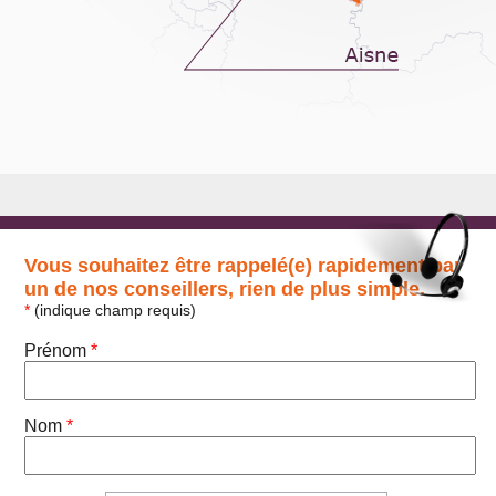
Vous souhaitez être rappelé(e) rapidement par
un de nos conseillers, rien de plus simple.
*
(indique champ requis)
Prénom
*
Nom
*