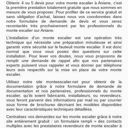
Obtenir 4 ou 5 devis pour votre monte escalier à Aniane, c’est
la première prestation totalement gratuite que nous sommes en
mesure de vous proposer. Pour profiter de ce service gratuit et
sans obligation d’achat, laissez nous vos coordonnées dans
notre formulaire de demande de devis et vous serez
recontactés très prochainement par les professionnels du
monte escalier sur Aniane.
L’installation d’un monte escalier est une opération très
technique qui nécessite une préparation minutieuse et ainsi
garantir votre sécurité sur le fauteuil monte escalier. Il est donc
normal que vous vous posiez des questions sur cette
installation. Pour lever vos doutes, nous vous proposons de
remplir une demande de rappel afin que nos partenaires
experts puissent vous rappeler et vous donner par téléphone
leurs avis respectifs sur la mise en place de votre monte
escalier.
Utilisez notre site monteescalier.net pour obtenir de la
documentation grâce à notre formulaire de demande de
documentation et nos partenaires, professionnels du monte
escalier, qu’ils soient fabricants, installateurs, ou revendeurs,
vous feront parvenir des informations par mail ou par courrier
sous forme de brochures décrivant les modèles disponibles
avec leur caractéristiques techniques détaillées.
Centralisez vos demandes sur les monte escalier grâce à notre
site entièrement gratuit : un formulaire rempli = des contacts
multiples avec les prestataires revendeurs de monte escalier à