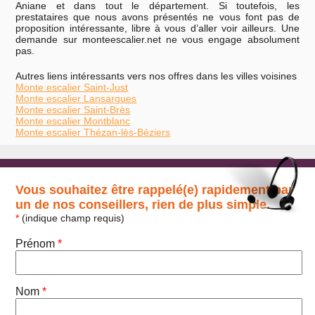
Aniane et dans tout le département. Si toutefois, les
prestataires que nous avons présentés ne vous font pas de
proposition intéressante, libre à vous d’aller voir ailleurs. Une
demande sur monteescalier.net ne vous engage absolument
pas.
Autres liens intéressants vers nos offres dans les villes voisines
Monte escalier Saint-Just
Monte escalier Lansargues
Monte escalier Saint-Brès
Monte escalier Montblanc
Monte escalier Thézan-lès-Béziers
Vous souhaitez être rappelé(e) rapidement par
un de nos conseillers, rien de plus simple.
*
(indique champ requis)
Prénom
*
Nom
*