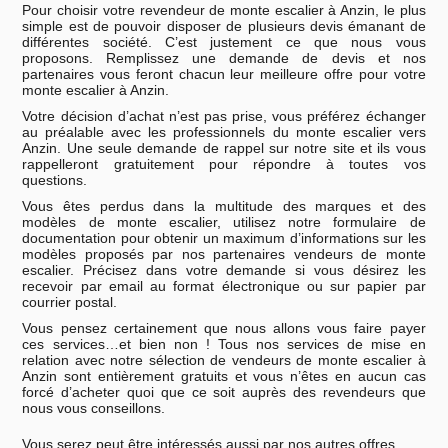
Pour choisir votre revendeur de monte escalier à Anzin, le plus
simple est de pouvoir disposer de plusieurs devis émanant de
différentes société. C’est justement ce que nous vous
proposons. Remplissez une demande de devis et nos
partenaires vous feront chacun leur meilleure offre pour votre
monte escalier à Anzin.
Votre décision d’achat n’est pas prise, vous préférez échanger
au préalable avec les professionnels du monte escalier vers
Anzin. Une seule demande de rappel sur notre site et ils vous
rappelleront gratuitement pour répondre à toutes vos
questions.
Vous êtes perdus dans la multitude des marques et des
modèles de monte escalier, utilisez notre formulaire de
documentation pour obtenir un maximum d’informations sur les
modèles proposés par nos partenaires vendeurs de monte
escalier. Précisez dans votre demande si vous désirez les
recevoir par email au format électronique ou sur papier par
courrier postal.
Vous pensez certainement que nous allons vous faire payer
ces services…et bien non ! Tous nos services de mise en
relation avec notre sélection de vendeurs de monte escalier à
Anzin sont entièrement gratuits et vous n’êtes en aucun cas
forcé d’acheter quoi que ce soit auprès des revendeurs que
nous vous conseillons.
Vous serez peut être intéressés aussi par nos autres offres