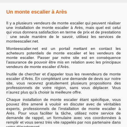
Un monte escalier à Arès
Il y a plusieurs vendeurs de monte escalier qui peuvent réaliser
une installation de monte escalier à Arès, mais quel est celui
qui vous donnera satisfaction en terme de prix et de prestations
: une seule manière de le savoir, utilisez les services de
monteescalier.net.
Monteescalier.net est un portail mettant en contact les
acheteurs potentiels de monte escalier et les vendeurs de
monte escalier. Passer par notre site est en conséquence
l’assurance de pouvoir être mis en relation avec les principaux
vendeurs de monte escalier d’Arès.
Inutile de chercher et d’appeler tous les revendeurs de monte
escalier d’Arès. En complétant une demande de devis sur notre
site, vous recevrez gratuitement plusieurs propositions des
professionnels de votre région, sans vous déplacer. Vous
n’aurez plus qu’à choisir la meilleure offre.
Chaque installation de monte escalier étant spécifique, vous
pouvez être amené à vouloir en discuter avec de véritables
experts, professionnels de l’installation de monte escalier à
Arès. Pour vous faciliter la tâche, utilisez notre service de
demande de rappel, un formulaire avec vos coordonnées à
remplir et vous serez très vite rappelés par nos partenaire dans
votre département.