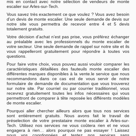
mis en contact avec notre sélection de vendeurs de monte
escalier sur Arles-sur-Tech.
Vous savez très exactement ce que voulez ? Vous avez besoin
d’un devis de monte escalier. Une seule demande de devis sur
notre site vous permettra de recevoir entre 4 et 5 devis
totalement gratuits.
Votre décision d’achat n’est pas prise, vous préférez échanger
au préalable avec les professionnels du monte escalier de
votre secteur. Une seule demande de rappel sur notre site et ils
vous rappelleront gratuitement pour répondre à toutes vos
questions.
Pour faire votre choix, vous pouvez aussi vouloir comparer les
caractéristiques détaillées des fauteuils monte escalier des
différentes marques disponibles à la vente.le service que nous
recommandons dans ce cas est de vous servir de notre
formulaire de demande de documentation que vous trouverez
sur notre site. Par courriel ou par courrier traditionnel, vous
recevrez gratuitement toutes les infos nécessaires qui vous
permettront de comparer à tête reposée les différents modèles
de monte escalier.
Pourquoi aller chercher ailleurs alors que tous nos services
sont entièrement gratuits. Nous avons fait le travail de
préselection de votre prestataire monte escalier à Arles-sur-
Tech. Utilisez nos services ne vous coûtera rien et ne vous
engagera à rien… alors pourquoi ne pas essayer ! Laissez
nous vos coordonnées et testez nos services sans