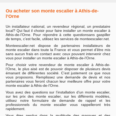
Ou acheter son monte escalier à Athis-de-
l’Orne
Un installateur national, un revendeur régional, un prestataire
local? Qui faut il choisir pour faire installer un monte escalier à
Athis-de-l’Orne. Pour répondre à cette questionsans gaspiller
de temps, c’est facile, utilisez les services de monteescalier.net.
Monteescalier.net dispose de partenaires installateurs de
monte escalier dans toute la France et vous permet d’être mis
sans aucun frais en contact avec ceux pouvant intervenir chez
vous pour installer un monte escalier à Athis-de-l’Orne.
Pour choisir votre revendeur de monte escalier à Athis-de-
l’Orne, le plus aisé est de pouvoir disposer de plusieurs devis
émanant de différentes société. C’est justement ce que nous
vous proposons. Remplissez une demande de devis et nos
partenaires vous feront chacun leur meilleure offre pour votre
monte escalier à Athis-de-l’Orne.
Vous avez des questions sur l’installation d’un monte escalier,
sur les prix des monte escalier, sur les différents modèles,
utilisez notre formulaire de demande de rappel et les
professionnels du monte escalier vous rappelleront très
rapidement.
Vous êtes perdus dans la multitude des marques et des