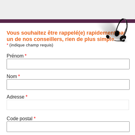
Vous souhaitez être rappelé(e) rapidement par
un de nos conseillers, rien de plus simple.
*
(indique champ requis)
Prénom
*
Nom
*
Adresse
*
Code postal
*