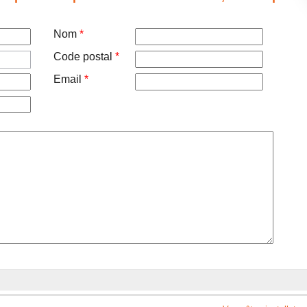
Nom
*
Code postal
*
Email
*