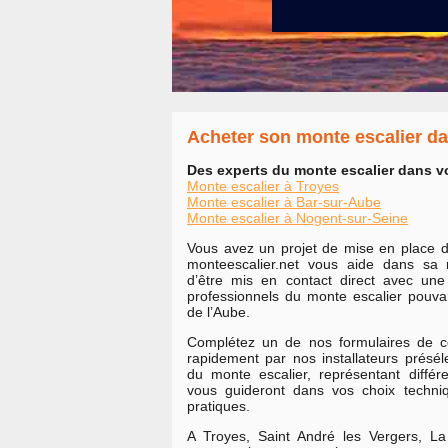
Acheter son monte escalier da
Des experts du monte escalier dans vot
Monte escalier à Troyes
Monte escalier à Bar-sur-Aube
Monte escalier à Nogent-sur-Seine
Vous avez un projet de mise en place d
monteescalier.net vous aide dans sa 
d’être mis en contact direct avec une s
professionnels du monte escalier pouvan
de l’Aube.
Complétez un de nos formulaires de c
rapidement par nos installateurs présél
du monte escalier, représentant diffé
vous guideront dans vos choix techni
pratiques.
A Troyes, Saint André les Vergers, La