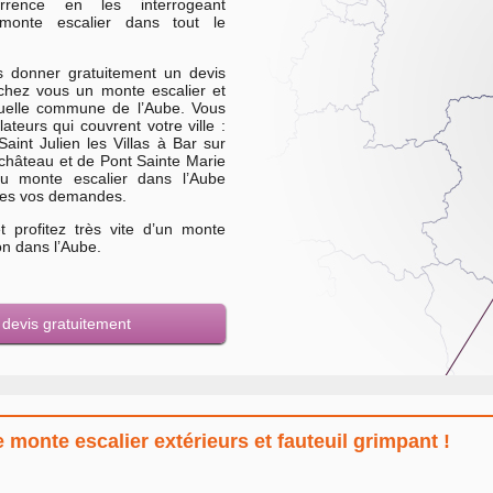
rrence en les interrogeant
monte escalier dans tout le
s donner gratuitement un devis
chez vous un monte escalier et
quelle commune de l’Aube. Vous
ateurs qui couvrent votre ville :
aint Julien les Villas à Bar sur
château et de Pont Sainte Marie
du monte escalier dans l’Aube
utes vos demandes.
 profitez très vite d’un monte
on dans l’Aube.
s devis gratuitement
onte escalier extérieurs et fauteuil grimpant !