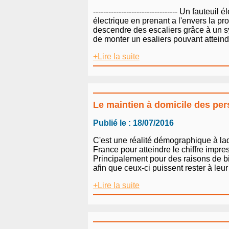
--------------------------------- Un faut
électrique en prenant a l'envers la p
descendre des escaliers grâce à un s
de monter un esaliers pouvant atteind
+Lire la suite
Le maintien à domicile des pe
Publié le : 18/07/2016
C'est une réalité démographique à la
France pour atteindre le chiffre impr
Principalement pour des raisons de bie
afin que ceux-ci puissent rester à leur
+Lire la suite