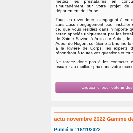
mettez les prestataires en concu
simultanément sur votre projet de 
département de l’Aube.
Tous les revendeurs s’engagent à vou
sans aucun engagement pour installer 
ce, que vous résidiez dans n’importe 
serez appelés uniquement par les install
de Sainte Savine à Arcis sur Aube, de S
Aube, de Nogent sur Seine à Brienne le 
à la Rivière de Corps, les experts 
répondront à toutes vos questions et to
Ne tardez donc pas à les contacter et
escalier au meilleur prix dans votre mais
Cliquez ici pour obtenir de
actu novembre 2022 Gamme de m
Publié le : 18/11/2022