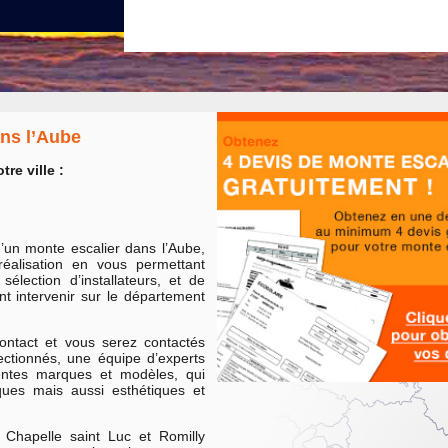
ns l’Aube
re ville :
’un monte escalier dans l’Aube,
réalisation en vous permettant
élection d’installateurs, et de
t intervenir sur le département
ontact et vous serez contactés
ectionnés, une équipe d’experts
rentes marques et modèles, qui
ques mais aussi esthétiques et
 Chapelle saint Luc et Romilly