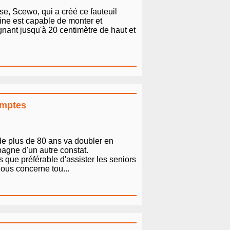
uisse, Scewo, qui a créé ce fauteuil
hine est capable de monter et
nant jusqu'à 20 centimètre de haut et
omptes
de plus de 80 ans va doubler en
pagne d'un autre constat.
 que préférable d'assister les seniors
 nous concerne tou...