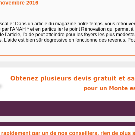
: novembre 2016
 escalier Dans un article du magazine notre temps, vous retrouve
 par l'ANAH * et en particulier le point Rénovation qui permet à
l'article, l'aide peut atteindre pour les foyers les plus modes
L'aide est bien sûr dégressive en fonctionne des revenus. Pour ê
 rapidement par un de nos conseillers, rien de plus 