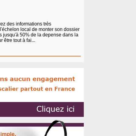
rez des informations très
 l'échelon local de monter son dossier
tes jusqu'à 50% de la depense dans la
tre tout à fai...
simple.