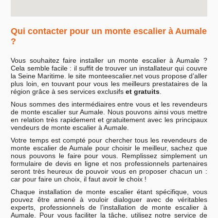
Qui contacter pour un monte escalier à Aumale
?
Vous souhaitez faire installer un monte escalier à Aumale ?
Cela semble facile : il suffit de trouver un installateur qui couvre
la Seine Maritime. le site monteescalier.net vous propose d’aller
plus loin, en touvant pour vous les meilleurs prestataires de la
région grâce à ses services exclusifs
et gratuits
.
Nous sommes des intermédiaires entre vous et les revendeurs
de monte escalier sur Aumale. Nous pouvons ainsi vous mettre
en relation très rapidement et gratuitement avec les principaux
vendeurs de monte escalier à Aumale.
Votre temps est compté pour chercher tous les revendeurs de
monte escalier de Aumale pour choisir le meilleur, sachez que
nous pouvons le faire pour vous. Remplissez simplement un
formulaire de devis en ligne et nos professionnels partenaires
seront très heureux de pouvoir vous en proposer chacun un :
car pour faire un choix, il faut avoir le choix !
Chaque installation de monte escalier étant spécifique, vous
pouvez être amené à vouloir dialoguer avec de véritables
experts, professionnels de l’installation de monte escalier à
Aumale. Pour vous faciliter la tâche, utilisez notre service de