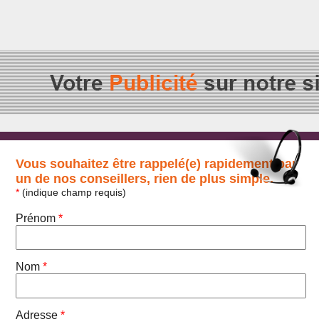
Vous souhaitez être rappelé(e) rapidement par
un de nos conseillers, rien de plus simple.
*
(indique champ requis)
Prénom
*
Nom
*
Adresse
*