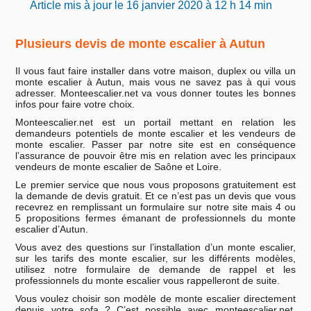
Article mis à jour le 16 janvier 2020 à 12 h 14 min
Plusieurs devis de monte escalier à Autun
Il vous faut faire installer dans votre maison, duplex ou villa un
monte escalier à Autun, mais vous ne savez pas à qui vous
adresser. Monteescalier.net va vous donner toutes les bonnes
infos pour faire votre choix.
Monteescalier.net est un portail mettant en relation les
demandeurs potentiels de monte escalier et les vendeurs de
monte escalier. Passer par notre site est en conséquence
l’assurance de pouvoir être mis en relation avec les principaux
vendeurs de monte escalier de Saône et Loire.
Le premier service que nous vous proposons gratuitement est
la demande de devis gratuit. Et ce n’est pas un devis que vous
recevrez en remplissant un formulaire sur notre site mais 4 ou
5 propositions fermes émanant de professionnels du monte
escalier d’Autun.
Vous avez des questions sur l’installation d’un monte escalier,
sur les tarifs des monte escalier, sur les différents modèles,
utilisez notre formulaire de demande de rappel et les
professionnels du monte escalier vous rappelleront de suite.
Vous voulez choisir son modèle de monte escalier directement
depuis votre sofa ? C’est possible avec monteescalier.net.