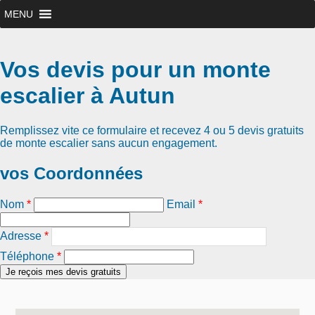
MENU
Vos devis pour un monte
escalier à Autun
Remplissez vite ce formulaire et recevez
4 ou 5 devis gratuits
de monte escalier
sans aucun engagement.
vos Coordonnées
Nom
*
Email
*
Adresse
*
Téléphone
*