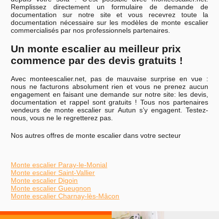
Remplissez directement un formulaire de demande de
documentation sur notre site et vous recevrez toute la
documentation nécessaire sur les modèles de monte escalier
commercialisés par nos professionnels partenaires.
Un monte escalier au meilleur prix
commence par des devis gratuits !
Avec monteescalier.net, pas de mauvaise surprise en vue :
nous ne facturons absolument rien et vous ne prenez aucun
engagement en faisant une demande sur notre site: les devis,
documentation et rappel sont gratuits ! Tous nos partenaires
vendeurs de monte escalier sur Autun s’y engagent. Testez-
nous, vous ne le regretterez pas.
Nos autres offres de monte escalier dans votre secteur
Monte escalier Paray-le-Monial
Monte escalier Saint-Vallier
Monte escalier Digoin
Monte escalier Gueugnon
Monte escalier Charnay-lès-Mâcon