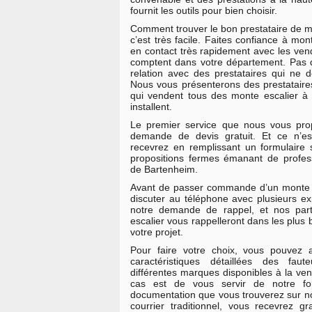
fournit les outils pour bien choisir.
Comment trouver le bon prestataire de m
c’est très facile. Faites confiance à mo
en contact très rapidement avec les ven
comptent dans votre département. Pas 
relation avec des prestataires qui ne 
Nous vous présenterons des prestataire
qui vendent tous des monte escalier à 
installent.
Le premier service que nous vous prop
demande de devis gratuit. Et ce n’e
recevrez en remplissant un formulaire 
propositions fermes émanant de profes
de Bartenheim.
Avant de passer commande d’un monte e
discuter au téléphone avec plusieurs exp
notre demande de rappel, et nos par
escalier vous rappelleront dans les plus 
votre projet.
Pour faire votre choix, vous pouvez a
caractéristiques détaillées des fau
différentes marques disponibles à la ven
cas est de vous servir de notre f
documentation que vous trouverez sur not
courrier traditionnel, vous recevrez gr