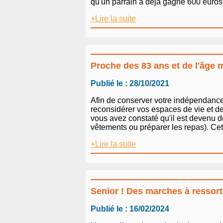
qu'un parrain a déjà gagné 600 euros c
+Lire la suite
Proche des 83 ans et de l'âge 
Publié le : 28/10/2021
Afin de conserver votre indépendance 
reconsidérer vos espaces de vie et de
vous avez constaté qu'il est devenu de
vêtements ou préparer les repas). Cet
+Lire la suite
Senior ! Des marches à ressort
Publié le : 16/02/2024