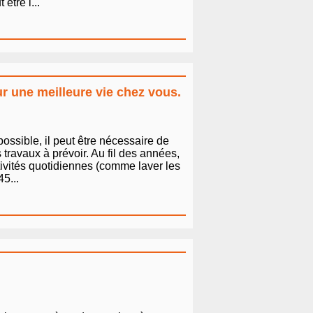
être l...
r une meilleure vie chez vous.
ossible, il peut être nécessaire de
ravaux à prévoir. Au fil des années,
ctivités quotidiennes (comme laver les
5...