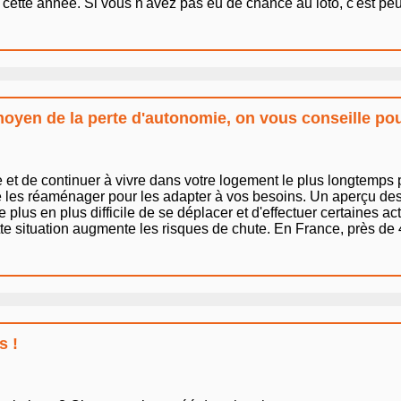
ette année. Si vous n'avez pas eu de chance au loto, c'est peut 
moyen de la perte d'autonomie, on vous conseille pou
et de continuer à vivre dans votre logement le plus longtemps p
 les réaménager pour les adapter à vos besoins. Un aperçu des t
 plus en plus difficile de se déplacer et d'effectuer certaines a
te situation augmente les risques de chute. En France, près de 4
s !