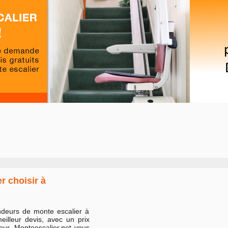
r choisir à
deurs de monte escalier à
eilleur devis, avec un prix
eur. Monteescalier.net vous