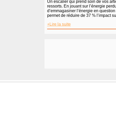
Un escalier qui prend soin de vos art
ressorts. En jouant sur l’énergie pe
d’emmagasiner l’énergie en question a
permet de réduire de 37 % l’impact s
+Lire la suite