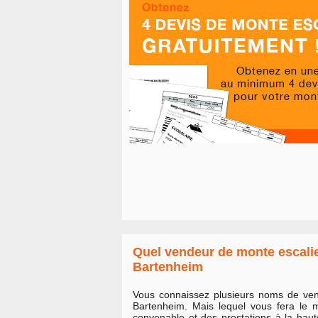
Quel vendeur de monte escalie
Bartenheim
Vous connaissez plusieurs noms de ven
Bartenheim. Mais lequel vous fera le m
convenable et des prestations à la haut