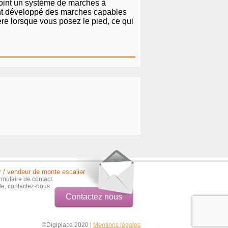
 point un système de marches à
 ont développé des marches capables
ère lorsque vous posez le pied, ce qui
r / vendeur de monte escalier
rmulaire de contact
ble, contactez-nous
Contactez nous
©Digiplace 2020 |
Mentions légales