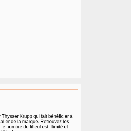
 ThyssenKrupp qui fait bénéficier à
calier de la marque. Retrouvez les
e nombre de filleul est illimité et