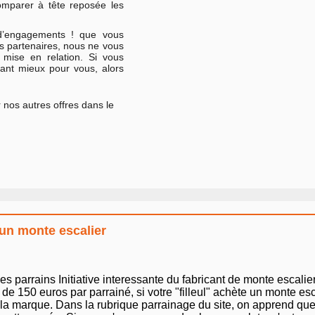
omparer à tête reposée les
 d’engagements ! que vous
s partenaires, nous ne vous
 mise en relation. Si vous
tant mieux pour vous, alors
 nos autres offres dans le
 un monte escalier
arrains Initiative interessante du fabricant de monte escalier
de 150 euros par parrainé, si votre "filleul" achète un monte es
e la marque. Dans la rubrique parrainage du site, on apprend que l