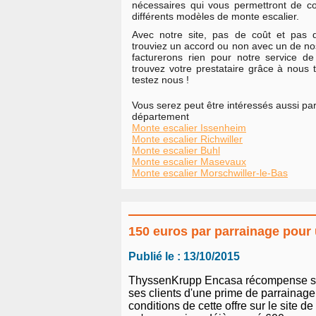
nécessaires qui vous permettront de c
différents modèles de monte escalier.
Avec notre site, pas de coût et pas
trouviez un accord ou non avec un de no
facturerons rien pour notre service de
trouvez votre prestataire grâce à nous 
testez nous !
Vous serez peut être intéressés aussi par
département
Monte escalier Issenheim
Monte escalier Richwiller
Monte escalier Buhl
Monte escalier Masevaux
Monte escalier Morschwiller-le-Bas
150 euros par parrainage pour
Publié le : 13/10/2015
ThyssenKrupp Encasa récompense ses p
ses clients d'une prime de parrainage 
conditions de cette offre sur le site d