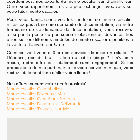
coordonnées, nos experts du monte escalier sur Blainville-sur-
Orne, vous rappelleront très vite pour échanger avec vous sur
votre futur monte escalier.
Pour vous familiariser avec les modèles de monte escalier
n’hésitez pas à faire une demande de documentation, via notre
formulaire de de demande de documentation, vous recevrez
ainsi par la poste ou par courrier électronique des infos très
utiles sur les différents modèles de monte escalier diponibles à
la vente à Blainville-sur-Orne.
Combien vont vous coûter nos services de mise en relation ?
Réponse, rien du tout,… alors où est le piège ? Il n’y en a
aucun, notre offre est totalement sans engagement. Si les
propositions de nos partenaires ne vous conviennent pas, vous
restez totalement libre d’aller voir ailleurs !
Nos offres monteescalier.net à proximité
Monte escalier Colombelles
Monte escalier Dives-sur-Mer
Monte escalier Condé-sur-Noireau
Monte escalier Douvres-la-Délivrande
Monte escalier Trouville-sur-Mer