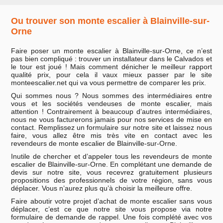
Ou trouver son monte escalier à Blainville-sur-
Orne
Faire poser un monte escalier à Blainville-sur-Orne, ce n’est
pas bien compliqué : trouver un installateur dans le Calvados et
le tour est joué ! Mais comment dénicher le meilleur rapport
qualité prix, pour cela il vaux mieux passer par le site
monteescalier.net qui va vous permettre de comparer les prix.
Qui sommes nous ? Nous sommes des intermédiaires entre
vous et les sociétés vendeuses de monte escalier, mais
attention ! Contrairement à beaucoup d’autres intermédiaires,
nous ne vous facturerons jamais pour nos services de mise en
contact. Remplissez un formulaire sur notre site et laissez nous
faire, vous allez être mis très vite en contact avec les
revendeurs de monte escalier de Blainville-sur-Orne.
Inutile de chercher et d’appeler tous les revendeurs de monte
escalier de Blainville-sur-Orne. En complétant une demande de
devis sur notre site, vous recevrez gratuitement plusieurs
propositions des professionnels de votre région, sans vous
déplacer. Vous n’aurez plus qu’à choisir la meilleure offre.
Faire aboutir votre projet d’achat de monte escalier sans vous
déplacer, c’est ce que notre site vous propose via notre
formulaire de demande de rappel. Une fois complété avec vos