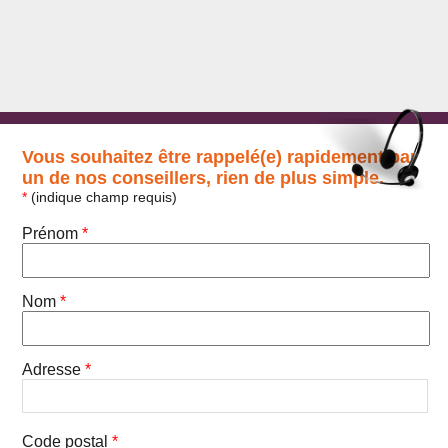
Vous souhaitez être rappelé(e) rapidement par
un de nos conseillers, rien de plus simple.
*
(indique champ requis)
Prénom
*
Nom
*
Adresse
*
Code postal
*