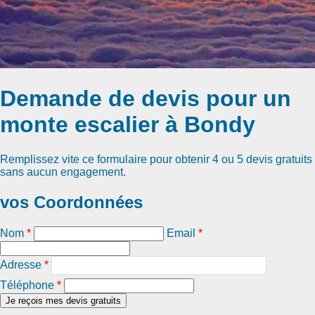
Demande de devis pour un
monte escalier à Bondy
Remplissez vite ce formulaire pour obtenir
4 ou 5 devis gratuits
sans aucun engagement.
vos Coordonnées
Nom
*
Email
*
Adresse
*
Téléphone
*