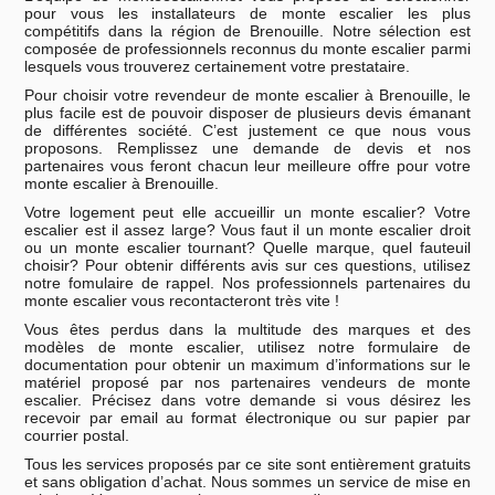
pour vous les installateurs de monte escalier les plus
compétitifs dans la région de Brenouille. Notre sélection est
composée de professionnels reconnus du monte escalier parmi
lesquels vous trouverez certainement votre prestataire.
Pour choisir votre revendeur de monte escalier à Brenouille, le
plus facile est de pouvoir disposer de plusieurs devis émanant
de différentes société. C’est justement ce que nous vous
proposons. Remplissez une demande de devis et nos
partenaires vous feront chacun leur meilleure offre pour votre
monte escalier à Brenouille.
Votre logement peut elle accueillir un monte escalier? Votre
escalier est il assez large? Vous faut il un monte escalier droit
ou un monte escalier tournant? Quelle marque, quel fauteuil
choisir? Pour obtenir différents avis sur ces questions, utilisez
notre fomulaire de rappel. Nos professionnels partenaires du
monte escalier vous recontacteront très vite !
Vous êtes perdus dans la multitude des marques et des
modèles de monte escalier, utilisez notre formulaire de
documentation pour obtenir un maximum d’informations sur le
matériel proposé par nos partenaires vendeurs de monte
escalier. Précisez dans votre demande si vous désirez les
recevoir par email au format électronique ou sur papier par
courrier postal.
Tous les services proposés par ce site sont entièrement gratuits
et sans obligation d’achat. Nous sommes un service de mise en