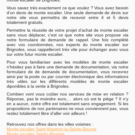
Vous savez très exactement ce que voulez ? Vous avez besoin
d’un devis de monte escalier. Une seule demande de devis sur
notre site vous permettra de recevoir entre 4 et 5 devis
totalement gratuits.
Permettre la réussite de votre projet d’achat de monte escalier
sans vous déplacer, c’est ce que notre site vous propose via
notre formulaire de demande de rappel. Une fois complété
avec vos coordonnées, nos experts du monte escalier sur
Brignoles, vous rappelleront très vite pour échanger avec vous
sur votre futur monte escalier.
Pour vous familiariser avec les modèles de monte escalier
n’hésitez pas à faire une demande de documentation, via notre
formulaire de de demande de documentation, vous recevrez
ainsi par la poste ou par courrier électronique des informations
très utiles sur les différents modèles de monte escalier
diponibles à la vente à Brignoles.
Combien vont vous coûter nos services de mise en relation ?
Réponse, pas le moindre euro,… alors où est le piège ? Il n’y
en a aucun, notre offre est totalement sans engagement. Si les
propositions de nos partenaires ne vous conviennent pas, vous
restez totalement libre d’aller voir ailleurs !
Retrouvez nos offres dans les villes voisines :
Monte escalier Saint-Maximin-la-Sainte-Baume
Monte escalier Sainte-Maxime