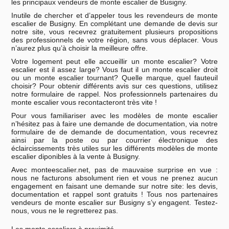
les principaux vendeurs de monte escalier de Busigny.
Inutile de chercher et d’appeler tous les revendeurs de monte
escalier de Busigny. En complétant une demande de devis sur
notre site, vous recevrez gratuitement plusieurs propositions
des professionnels de votre région, sans vous déplacer. Vous
n’aurez plus qu’à choisir la meilleure offre.
Votre logement peut elle accueillir un monte escalier? Votre
escalier est il assez large? Vous faut il un monte escalier droit
ou un monte escalier tournant? Quelle marque, quel fauteuil
choisir? Pour obtenir différents avis sur ces questions, utilisez
notre formulaire de rappel. Nos professionnels partenaires du
monte escalier vous recontacteront très vite !
Pour vous familiariser avec les modèles de monte escalier
n’hésitez pas à faire une demande de documentation, via notre
formulaire de de demande de documentation, vous recevrez
ainsi par la poste ou par courrier électronique des
éclaircissements très utiles sur les différents modèles de monte
escalier diponibles à la vente à Busigny.
Avec monteescalier.net, pas de mauvaise surprise en vue :
nous ne facturons absolument rien et vous ne prenez aucun
engagement en faisant une demande sur notre site: les devis,
documentation et rappel sont gratuits ! Tous nos partenaires
vendeurs de monte escalier sur Busigny s’y engagent. Testez-
nous, vous ne le regretterez pas.