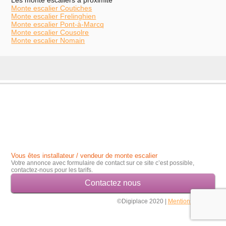
Les monte escaliers à proximité
Monte escalier Coutiches
Monte escalier Frelinghien
Monte escalier Pont-à-Marcq
Monte escalier Cousolre
Monte escalier Nomain
Vous êtes installateur / vendeur de monte escalier
Votre annonce avec formulaire de contact sur ce site c’est possible,
contactez-nous pour les tarifs.
Contactez nous
©Digiplace 2020 |
Mentions légales