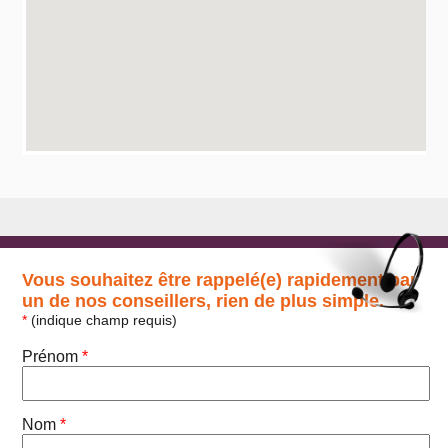
Vous souhaitez être rappelé(e) rapidement par
un de nos conseillers, rien de plus simple.
*
(indique champ requis)
Prénom
*
Nom
*