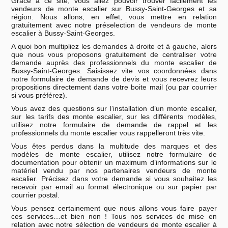
Grâce à ce site, vous allez pouvoir trouver facilement les
vendeurs de monte escalier sur Bussy-Saint-Georges et sa
région. Nous allons, en effet, vous mettre en relation
gratuitement avec notre préselection de vendeurs de monte
escalier à Bussy-Saint-Georges.
A quoi bon multipliez les demandes à droite et à gauche, alors
que nous vous proposons gratuitement de centraliser votre
demande auprès des professionnels du monte escalier de
Bussy-Saint-Georges. Saisissez vite vos coordonnées dans
notre formulaire de demande de devis et vous recevrez leurs
propositions directement dans votre boite mail (ou par courrier
si vous préférez).
Vous avez des questions sur l’installation d’un monte escalier,
sur les tarifs des monte escalier, sur les différents modèles,
utilisez notre formulaire de demande de rappel et les
professionnels du monte escalier vous rappelleront très vite.
Vous êtes perdus dans la multitude des marques et des
modèles de monte escalier, utilisez notre formulaire de
documentation pour obtenir un maximum d’informations sur le
matériel vendu par nos partenaires vendeurs de monte
escalier. Précisez dans votre demande si vous souhaitez les
recevoir par email au format électronique ou sur papier par
courrier postal.
Vous pensez certainement que nous allons vous faire payer
ces services…et bien non ! Tous nos services de mise en
relation avec notre sélection de vendeurs de monte escalier à