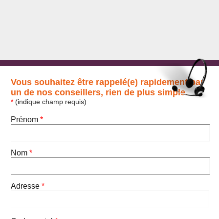
Vous souhaitez être rappelé(e) rapidement par
un de nos conseillers, rien de plus simple.
*
(indique champ requis)
Prénom
*
Nom
*
Adresse
*