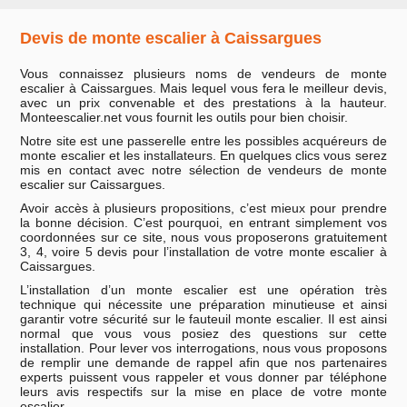
Devis de monte escalier à Caissargues
Vous connaissez plusieurs noms de vendeurs de monte
escalier à Caissargues. Mais lequel vous fera le meilleur devis,
avec un prix convenable et des prestations à la hauteur.
Monteescalier.net vous fournit les outils pour bien choisir.
Notre site est une passerelle entre les possibles acquéreurs de
monte escalier et les installateurs. En quelques clics vous serez
mis en contact avec notre sélection de vendeurs de monte
escalier sur Caissargues.
Avoir accès à plusieurs propositions, c’est mieux pour prendre
la bonne décision. C’est pourquoi, en entrant simplement vos
coordonnées sur ce site, nous vous proposerons gratuitement
3, 4, voire 5 devis pour l’installation de votre monte escalier à
Caissargues.
L’installation d’un monte escalier est une opération très
technique qui nécessite une préparation minutieuse et ainsi
garantir votre sécurité sur le fauteuil monte escalier. Il est ainsi
normal que vous vous posiez des questions sur cette
installation. Pour lever vos interrogations, nous vous proposons
de remplir une demande de rappel afin que nos partenaires
experts puissent vous rappeler et vous donner par téléphone
leurs avis respectifs sur la mise en place de votre monte
escalier.