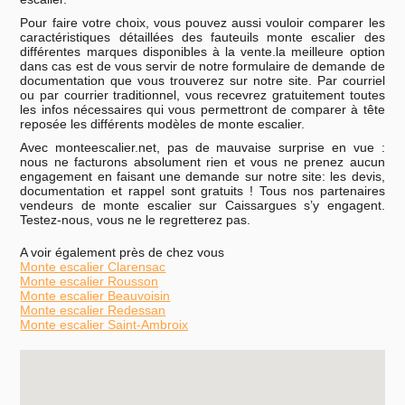
Pour faire votre choix, vous pouvez aussi vouloir comparer les
caractéristiques détaillées des fauteuils monte escalier des
différentes marques disponibles à la vente.la meilleure option
dans cas est de vous servir de notre formulaire de demande de
documentation que vous trouverez sur notre site. Par courriel
ou par courrier traditionnel, vous recevrez gratuitement toutes
les infos nécessaires qui vous permettront de comparer à tête
reposée les différents modèles de monte escalier.
Avec monteescalier.net, pas de mauvaise surprise en vue :
nous ne facturons absolument rien et vous ne prenez aucun
engagement en faisant une demande sur notre site: les devis,
documentation et rappel sont gratuits ! Tous nos partenaires
vendeurs de monte escalier sur Caissargues s’y engagent.
Testez-nous, vous ne le regretterez pas.
A voir également près de chez vous
Monte escalier Clarensac
Monte escalier Rousson
Monte escalier Beauvoisin
Monte escalier Redessan
Monte escalier Saint-Ambroix