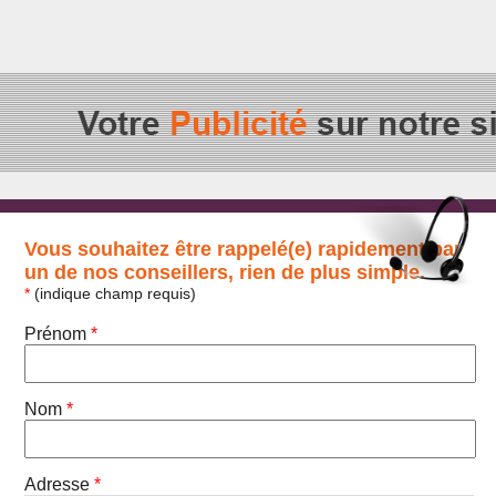
Vous souhaitez être rappelé(e) rapidement par
un de nos conseillers, rien de plus simple.
*
(indique champ requis)
Prénom
*
Nom
*
Adresse
*