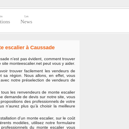
os
Les
tions
News
te escalier à Caussade
sade n’est pas évident, comment trouver
le site monteescalier.net peut vous y aider.
uvoir trouver facilement les vendeurs de
 sa région. Nous allons, en effet, vous
t avec notre préselection de vendeurs de
r tous les renvendeurs de monte escalier
e demande de devis sur notre site, vous
 propositions des professionnels de votre
s n’aurez plus qu’à choisir la meilleure
stallation d’un monte escalier, sur le coût
érents modèles, utilisez notre formulaire
professionnels du monte escalier vous