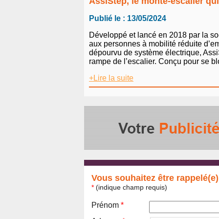
AssiStep, le monte-escalier qui
Publié le : 13/05/2024
Développé et lancé en 2018 par la so
aux personnes à mobilité réduite d’emp
dépourvu de système électrique, AssiS
rampe de l’escalier. Conçu pour se bl
+Lire la suite
Vous souhaitez être rappelé(e)
*
(indique champ requis)
Prénom
*