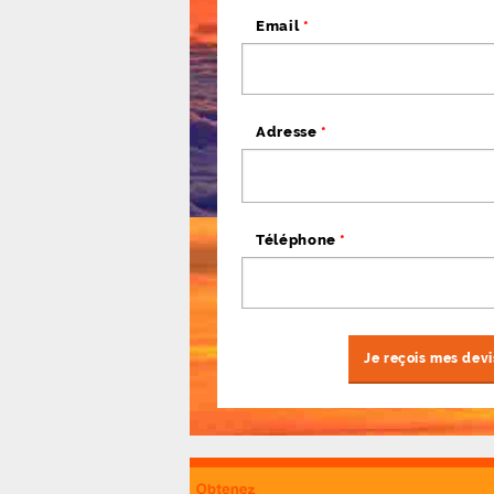
Email
*
Adresse
*
Téléphone
*