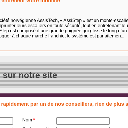
 entretient votre mobilité
ciété norvégienne AssisTech, « AssiStep » est un monte-escali
runter leurs escaliers en toute sécurité, tout en entretenant le
tep est composé d’une grande poignée qui glisse le long d’un ra
oquer à chaque marche franchie, le système est parfaitemen...
 rapidement par un de nos conseillers, rien de plus 
Nom
*