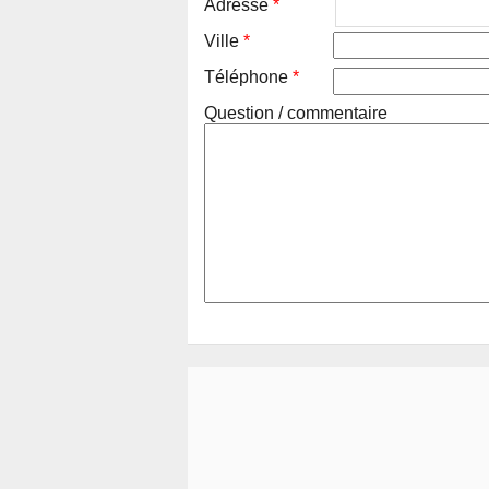
Adresse
*
Ville
*
Téléphone
*
Question / commentaire