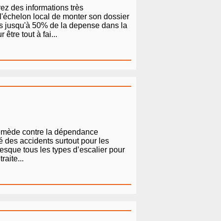
rez des informations très
 l'échelon local de monter son dossier
tes jusqu'à 50% de la depense dans la
tre tout à fai...
 remède contre la dépendance
é des accidents surtout pour les
presque tous les types d’escalier pour
aite...