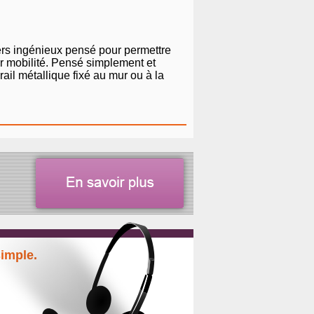
ers ingénieux pensé pour permettre
ur mobilité. Pensé simplement et
il métallique fixé au mur ou à la
simple.