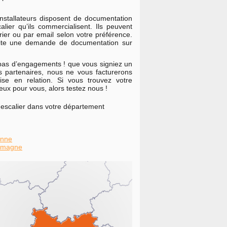
nstallateurs disposent de documentation
ier qu’ils commercialisent. Ils peuvent
rier ou par email selon votre préférence.
 vite une demande de documentation sur
 pas d’engagements ! que vous signiez un
 partenaires, nous ne vous facturerons
ise en relation. Si vous trouvez votre
eux pour vous, alors testez nous !
 escalier dans votre département
onne
Lomagne