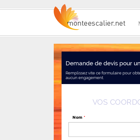
Demande de devis pour un
Remplissez vite ce formulaire pour obt
aucun engagement.
VOS COORD
Nom
*