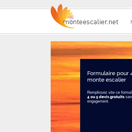
Formulaire pour 
monte escalier
Remplissez vite ce formula
4 ou 5 devis gratuits
san
engagement.