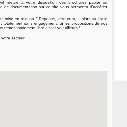
ent mettre à votre disposition des brochures papier ou
de de documentation sur ce site vous permettra d’accéder
e mise en relation ? Réponse, zéro euro,… alors où est le
est totalement sans engagement. Si les propositions de nos
restez totalement libre d’aller voir ailleurs !
 votre secteur