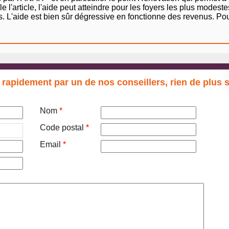
l'article, l'aide peut atteindre pour les foyers les plus modes
L'aide est bien sûr dégressive en fonctionne des revenus. Pour ê
 rapidement par un de nos conseillers, rien de plus 
Nom
*
Code postal
*
Email
*