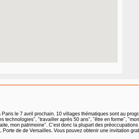
Paris le 7 avril prochain. 10 villages thématiques sont au prog
es technologies", "travailler après 50 ans", "être en forme", "mo
traite, mon patrimoine". C'est donc la plupart des préoccupation
 Porte de de Versailles. Vous pouvez obtenir une invitation gratu