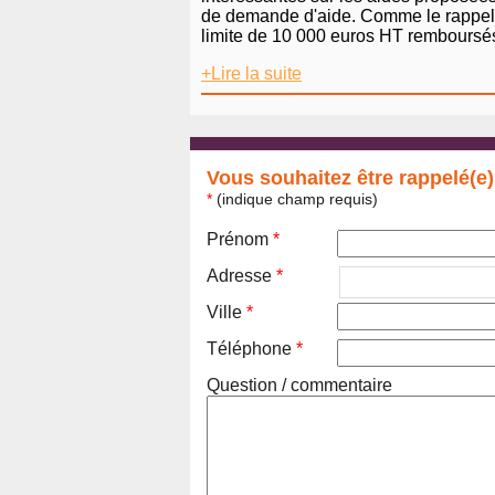
de demande d'aide. Comme le rappelle 
limite de 10 000 euros HT remboursés. 
+Lire la suite
Vous souhaitez être rappelé(e)
*
(indique champ requis)
Prénom
*
Adresse
*
Ville
*
Téléphone
*
Question / commentaire