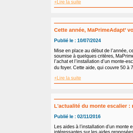
+Lire la suite
Cette année, MaPrimeAdapt’ vou
Publié le : 10/07/2024
Mise en place au début de l’année, cett
soumise à quelques critères, MaPrim
l’achat et l’installation d’un monte-e
du foyer. Cette aide, qui couvre 50 à 
+Lire la suite
L'actualité du monte escalier 
Publié le : 02/11/2016
Les aides à l'installation d'un monte
intéressantes sur les aides proposées