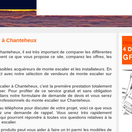
r à Chanteheux
Chanteheux, il est très important de comparer les différentes
ement ce que vous propose ce site, comparez les offres, les
ssibles acquéreurs de monte escalier et les installateurs. En
ct avec notre sélection de vendeurs de monte escalier sur
calier à Chanteheux, c’est la première prestation totalement
r. Pour profiter de ce service gratuit et sans obligation
 dans notre formulaire de demande de devis et vous serez
professionnels du monte escalier sur Chanteheux.
au téléphone pour discuter de votre projet, voici ce que vous
sez une demande de rappel. Vous serez très rapidement
qui pourront répondre à toutes vos questions relatives à la
 escalier.
produits peut vous aider à faire un tri parmi les modèles de