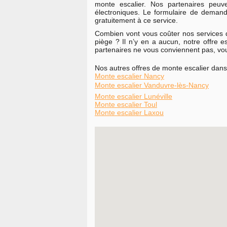
monte escalier. Nos partenaires peuv
électroniques. Le formulaire de deman
gratuitement à ce service.
Combien vont vous coûter nos services d
piège ? Il n’y en a aucun, notre offre 
partenaires ne vous conviennent pas, vous 
Nos autres offres de monte escalier dans
Monte escalier Nancy
Monte escalier Vanduvre-lès-Nancy
Monte escalier Lunéville
Monte escalier Toul
Monte escalier Laxou