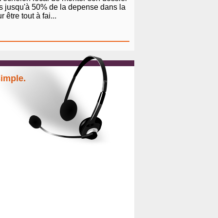
tes jusqu'à 50% de la depense dans la
tre tout à fai...
simple.