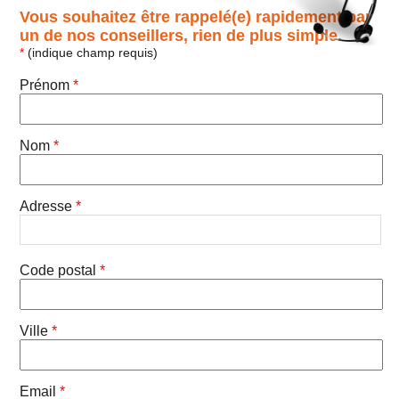
Vous souhaitez être rappelé(e) rapidement par
un de nos conseillers, rien de plus simple.
*
(indique champ requis)
Prénom
*
Nom
*
Adresse
*
Code postal
*
Ville
*
Email
*