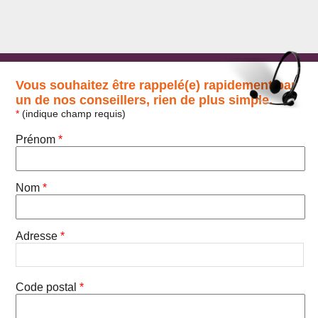
Vous souhaitez être rappelé(e) rapidement par
un de nos conseillers, rien de plus simple.
*
(indique champ requis)
Prénom
*
Nom
*
Adresse
*
Code postal
*