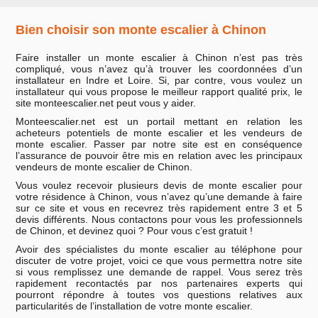
Bien choisir son monte escalier à Chinon
Faire installer un monte escalier à Chinon n’est pas très
compliqué, vous n’avez qu’à trouver les coordonnées d’un
installateur en Indre et Loire. Si, par contre, vous voulez un
installateur qui vous propose le meilleur rapport qualité prix, le
site monteescalier.net peut vous y aider.
Monteescalier.net est un portail mettant en relation les
acheteurs potentiels de monte escalier et les vendeurs de
monte escalier. Passer par notre site est en conséquence
l’assurance de pouvoir être mis en relation avec les principaux
vendeurs de monte escalier de Chinon.
Vous voulez recevoir plusieurs devis de monte escalier pour
votre résidence à Chinon, vous n’avez qu’une demande à faire
sur ce site et vous en recevrez très rapidement entre 3 et 5
devis différents. Nous contactons pour vous les professionnels
de Chinon, et devinez quoi ? Pour vous c’est gratuit !
Avoir des spécialistes du monte escalier au téléphone pour
discuter de votre projet, voici ce que vous permettra notre site
si vous remplissez une demande de rappel. Vous serez très
rapidement recontactés par nos partenaires experts qui
pourront répondre à toutes vos questions relatives aux
particularités de l’installation de votre monte escalier.