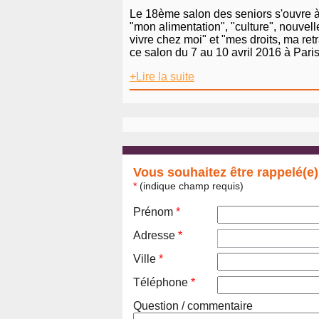
Le 18ème salon des seniors s'ouvre à 
"mon alimentation", "culture", nouvell
vivre chez moi" et "mes droits, ma re
ce salon du 7 au 10 avril 2016 à Paris,
+Lire la suite
Vous souhaitez être rappelé(e)
*
(indique champ requis)
Prénom
*
Adresse
*
Ville
*
Téléphone
*
Question / commentaire