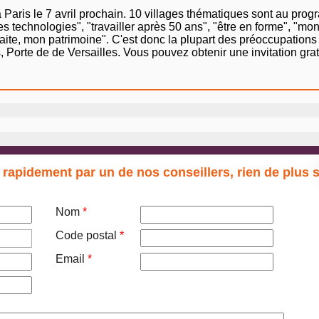
Paris le 7 avril prochain. 10 villages thématiques sont au prog
es technologies", "travailler après 50 ans", "être en forme", "mo
traite, mon patrimoine". C'est donc la plupart des préoccupation
 Porte de de Versailles. Vous pouvez obtenir une invitation gratu
 rapidement par un de nos conseillers, rien de plus 
Nom
*
Code postal
*
Email
*