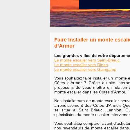
Faire Installer un monte escal
d’Armor
Les grandes villes de votre départeme
Le monte escalier vers Saint-Brieuc
Le monte escalier vers Dinan
Le monte escalier vers Guingamp
Vous souhaitez faire installer un monte 
Côtes d’Armor ? Grâce au site interne
proposons de vous mettre en relation 
monte escalier dans les Côtes d’Armor.
Nos installateurs de monte escalier peuven
arrondissement des Côtes d’Armor. Que 
se situe à Saint Brieuc, Lannion, G
spécialistes du monte escalier interviend
Vous souhaitez comparer avant d’acheter e
nos revendeurs de monte escalier dans 