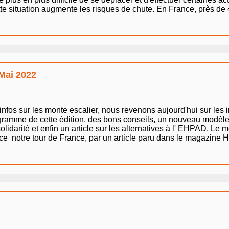
te situation augmente les risques de chute. En France, près de 4
 Mai 2022
infos sur les monte escalier, nous revenons aujourd'hui sur les 
ogramme de cette édition, des bons conseils, un nouveau modè
arité et enfin un article sur les alternatives à l' EHPAD. Le mo
ce notre tour de France, par un article paru dans le magazine H