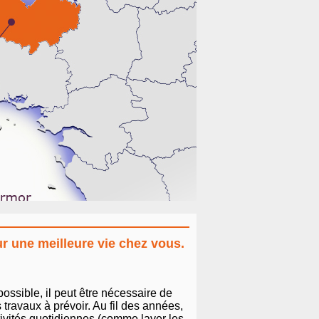
r une meilleure vie chez vous.
ossible, il peut être nécessaire de
ravaux à prévoir. Au fil des années,
ctivités quotidiennes (comme laver les