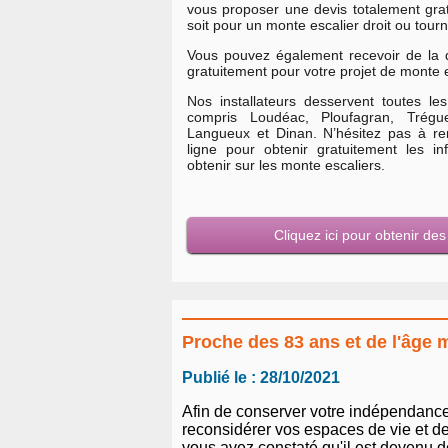
vous proposer une devis totalement gra
soit pour un monte escalier droit ou tourn
Vous pouvez également recevoir de la 
gratuitement pour votre projet de monte 
Nos installateurs desservent toutes 
compris Loudéac, Ploufagran, Trégueu
Langueux et Dinan. N’hésitez pas à re
ligne pour obtenir gratuitement les i
obtenir sur les monte escaliers.
Cliquez ici pour obtenir de
Proche des 83 ans et de l'âge 
Publié le : 28/10/2021
Afin de conserver votre indépendance 
reconsidérer vos espaces de vie et de
vous avez constaté qu'il est devenu de