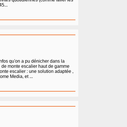
5...
infos qu'on a pu dénicher dans la
le de monte escalier haut de gamme
nte escalier : une solution adaptée ,
ome Media, et ...