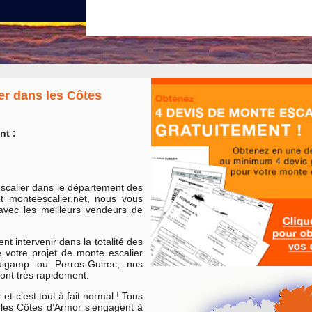
ier dans les Côtes
nt :
escalier dans le département des
t monteescalier.net, nous vous
avec les meilleurs vendeurs de
t intervenir dans la totalité des
votre projet de monte escalier
uigamp ou Perros-Guirec, nos
ront très rapidement.
t c’est tout à fait normal ! Tous
les Côtes d’Armor s’engagent à