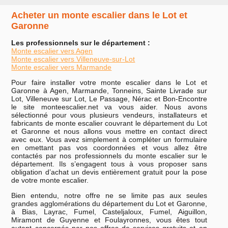
Acheter un monte escalier dans le Lot et
Garonne
Les professionnels sur le département :
Monte escalier vers Agen
Monte escalier vers Villeneuve-sur-Lot
Monte escalier vers Marmande
Pour faire installer votre monte escalier dans le Lot et
Garonne à Agen, Marmande, Tonneins, Sainte Livrade sur
Lot, Villeneuve sur Lot, Le Passage, Nérac et Bon-Encontre
le site monteescalier.net va vous aider. Nous avons
sélectionné pour vous plusieurs vendeurs, installateurs et
fabricants de monte escalier couvrant le département du Lot
et Garonne et nous allons vous mettre en contact direct
avec eux. Vous avez simplement à compléter un formulaire
en omettant pas vos coordonnées et vous allez être
contactés par nos professionnels du monte escalier sur le
département. Ils s’engagent tous à vous proposer sans
obligation d’achat un devis entièrement gratuit pour la pose
de votre monte escalier.
Bien entendu, notre offre ne se limite pas aux seules
grandes agglomérations du département du Lot et Garonne,
à Bias, Layrac, Fumel, Casteljaloux, Fumel, Aiguillon,
Miramont de Guyenne et Foulayronnes, vous êtes tout
autant concernés par nos offres de services gratuits et en