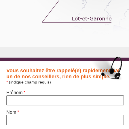
Vous souhaitez être rappelé(e) rapidement par
un de nos conseillers, rien de plus simple.
*
(indique champ requis)
Prénom
*
Nom
*