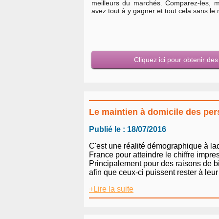
meilleurs du marchés. Comparez-les, m
avez tout à y gagner et tout cela sans l
Cliquez ici pour obtenir de
Le maintien à domicile des pe
Publié le : 18/07/2016
C'est une réalité démographique à la
France pour atteindre le chiffre impr
Principalement pour des raisons de bie
afin que ceux-ci puissent rester à leur
+Lire la suite