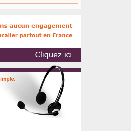
simple.