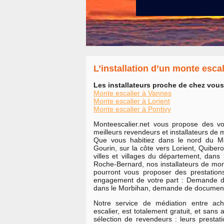
L’installation d’un monte esca
Les installateurs proche de chez vous
Monte escalier à Vannes
Monte escalier à Lorient
Monte escalier à Pontivy
Monteescalier.net vous propose des v
meilleurs revendeurs et installateurs de 
Que vous habitiez dans le nord du Mo
Gourin, sur la côte vers Lorient, Quibe
villes et villages du département, dan
Roche-Bernard, nos installateurs de mon
pourront vous proposer des prestations
engagement de votre part : Demande d
dans le Morbihan, demande de document
Notre service de médiation entre ac
escalier, est totalement gratuit, et san
sélection de revendeurs : leurs prestati