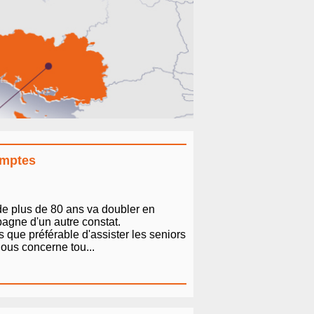
omptes
de plus de 80 ans va doubler en
pagne d'un autre constat.
 que préférable d'assister les seniors
 nous concerne tou...