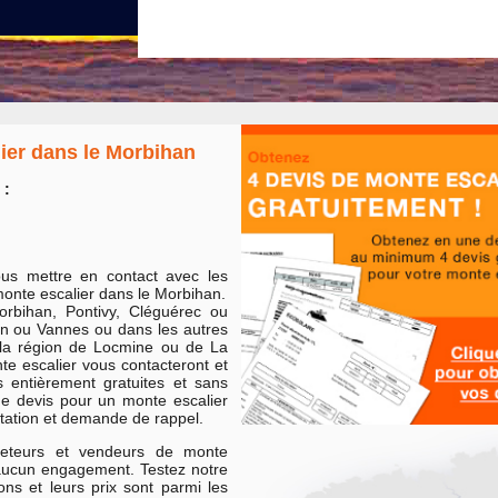
lier dans le Morbihan
 :
ous mettre en contact avec les
monte escalier dans le Morbihan.
rbihan, Pontivy, Cléguérec ou
ron ou Vannes ou dans les autres
s la région de Locmine ou de La
te escalier vous contacteront et
 entièrement gratuites et sans
e devis pour un monte escalier
ation et demande de rappel.
heteurs et vendeurs de monte
s aucun engagement. Testez notre
ons et leurs prix sont parmi les