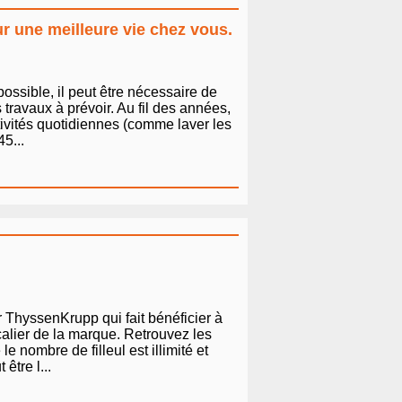
r une meilleure vie chez vous.
ossible, il peut être nécessaire de
ravaux à prévoir. Au fil des années,
ctivités quotidiennes (comme laver les
5...
 ThyssenKrupp qui fait bénéficier à
calier de la marque. Retrouvez les
e nombre de filleul est illimité et
être l...