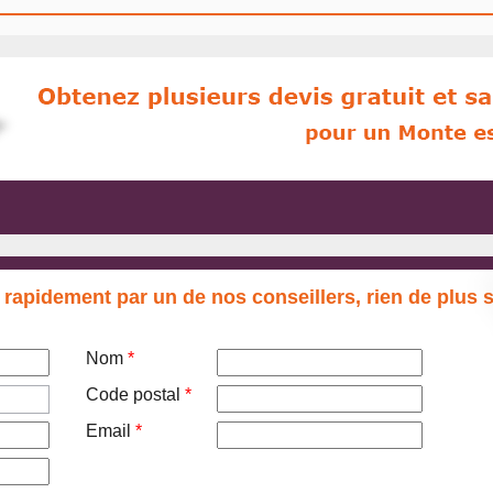
 rapidement par un de nos conseillers, rien de plus 
Nom
*
Code postal
*
Email
*