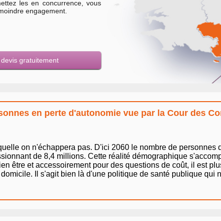
ettez les en concurrence, vous
e moindre engagement.
s devis gratuitement
rsonnes en perte d'autonomie vue par la Cour des C
quelle on n'échappera pas. D'ici 2060 le nombre de personnes 
essionnant de 8,4 millions. Cette réalité démographique s'accom
n être et accessoirement pour des questions de coût, il est plus
 domicile. Il s'agit bien là d'une politique de santé publique qui