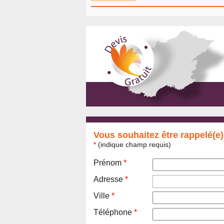
Vous souhaitez être rappelé(e)
*
(indique champ requis)
Prénom
*
Adresse
*
Ville
*
Téléphone
*