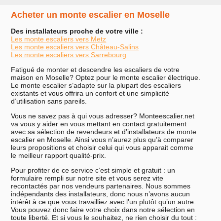
Acheter un monte escalier en Moselle
Des installateurs proche de votre ville :
Les monte escaliers vers Metz
Les monte escaliers vers Château-Salins
Les monte escaliers vers Sarrebourg
Fatigué de monter et descendre les escaliers de votre
maison en Moselle? Optez pour le monte escalier électrique.
Le monte escalier s’adapte sur la plupart des escaliers
existants et vous offrira un confort et une simplicité
d’utilisation sans pareils.
Vous ne savez pas à qui vous adresser? Monteescalier.net
va vous y aider en vous mettant en contact gratuitement
avec sa sélection de revendeurs et d’installateurs de monte
escalier en Moselle. Ainsi vous n’aurez plus qu’à comparer
leurs propositions et choisir celui qui vous apparait comme
le meilleur rapport qualité-prix.
Pour profiter de ce service c’est simple et gratuit : un
formulaire rempli sur notre site et vous serez vite
recontactés par nos vendeurs partenaires. Nous sommes
indépendants des installateurs, donc nous n’avons aucun
intérêt à ce que vous travailliez avec l’un plutôt qu’un autre.
Vous pouvez donc faire votre choix dans notre sélection en
toute liberté. Et si vous le souhaitez, ne rien choisir du tout :