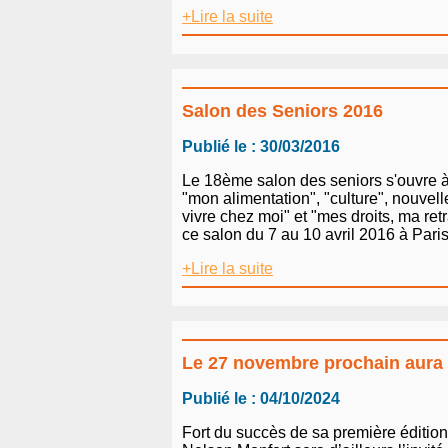
+Lire la suite
Salon des Seniors 2016
Publié le : 30/03/2016
Le 18ème salon des seniors s'ouvre à 
"mon alimentation", "culture", nouvell
vivre chez moi" et "mes droits, ma re
ce salon du 7 au 10 avril 2016 à Paris,
+Lire la suite
Le 27 novembre prochain aura li
Publié le : 04/10/2024
Fort du succès de sa première édition,