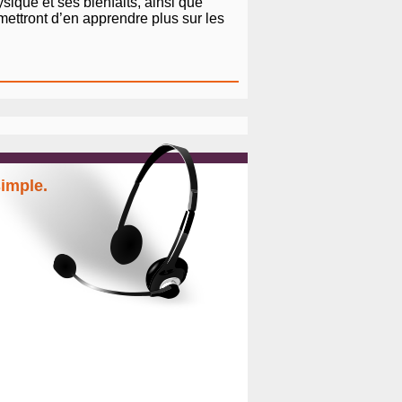
sique et ses bienfaits, ainsi que
mettront d’en apprendre plus sur les
simple.