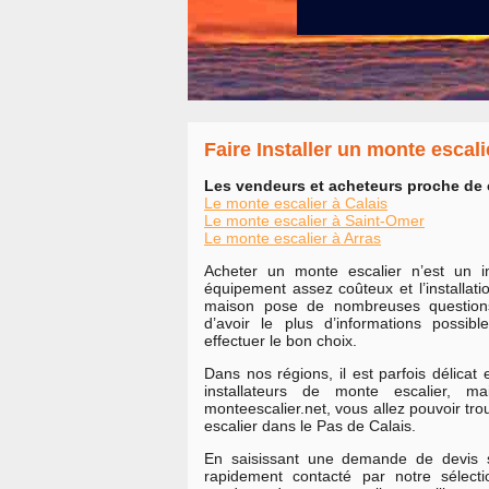
Faire Installer un monte escali
Les vendeurs et acheteurs proche de 
Le monte escalier à Calais
Le monte escalier à Saint-Omer
Le monte escalier à Arras
Acheter un monte escalier n’est un in
équipement assez coûteux et l’installat
maison pose de nombreuses questions.
d’avoir le plus d’informations possib
effectuer le bon choix.
Dans nos régions, il est parfois délicat 
installateurs de monte escalier, 
monteescalier.net, vous allez pouvoir tro
escalier dans le Pas de Calais.
En saisissant une demande de devis s
rapidement contacté par notre sélection