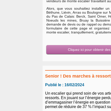
vendeurs de monte escalier travaillant au
Alors, que vous souhaitiez installer un
Béthune, Liévin, Arras ou Boulogne sur
du Pas de Calais: Berck, Saint Omer, H
Noeuds les mines, Bruay la Buissière 
demande de devis ou de rappel ou dem
formulaire de cette page et organisez
monte escalier, tranquillement, gratuite
Cliquez ici pour obtenir de
Senior ! Des marches à ressort
Publié le : 16/02/2024
Un escalier qui prend soin de vos art
ressorts. En jouant sur l’énergie pe
d’emmagasiner l’énergie en question a
permet de réduire de 37 % l’impact s