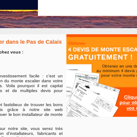
er dans le Pas de Calais
chez vous :
vestissement facile : c’est un
ion du monte escalier dans votre
 Voila pourquoi il est capital
les et de multiples devis pour
et fastidieux de trouver les bons
mais grâce à notre site web
uver le bon installateur de monte
ur notre site, vous serez très
 d’installateurs, fabricants et