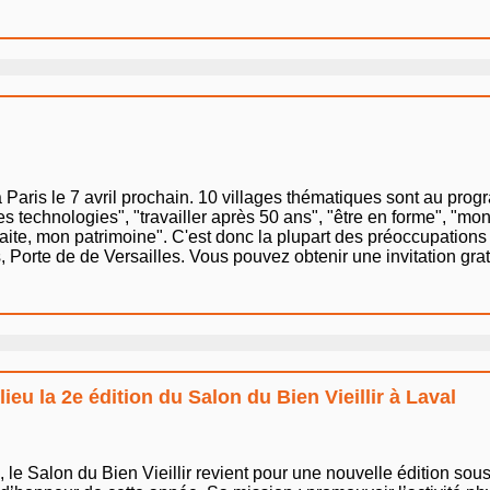
Paris le 7 avril prochain. 10 villages thématiques sont au prog
es technologies", "travailler après 50 ans", "être en forme", "mo
traite, mon patrimoine". C'est donc la plupart des préoccupation
 Porte de de Versailles. Vous pouvez obtenir une invitation gratu
eu la 2e édition du Salon du Bien Vieillir à Laval
 le Salon du Bien Vieillir revient pour une nouvelle édition sous 