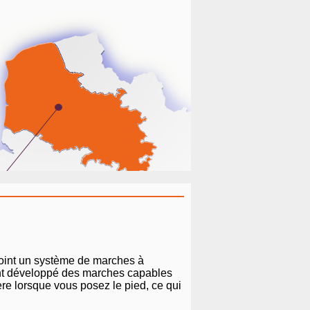
 point un système de marches à
 ont développé des marches capables
ère lorsque vous posez le pied, ce qui