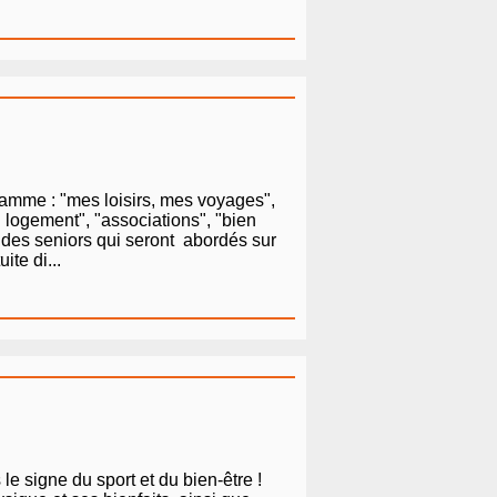
ramme : "mes loisirs, mes voyages",
n logement", "associations", "bien
s des seniors qui seront abordés sur
ite di...
le signe du sport et du bien-être !