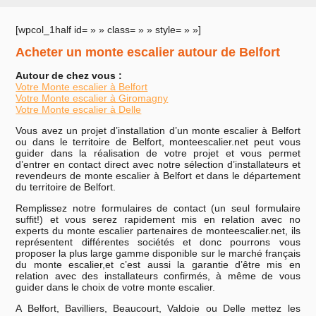
[wpcol_1half id= » » class= » » style= » »]
Acheter un monte escalier autour de Belfort
Autour de chez vous :
Votre Monte escalier à Belfort
Votre Monte escalier à Giromagny
Votre Monte escalier à Delle
Vous avez un projet d’installation d’un monte escalier à Belfort
ou dans le territoire de Belfort, monteescalier.net peut vous
guider dans la réalisation de votre projet et vous permet
d’entrer en contact direct avec notre sélection d’installateurs et
revendeurs de monte escalier à Belfort et dans le département
du territoire de Belfort.
Remplissez notre formulaires de contact (un seul formulaire
suffit!) et vous serez rapidement mis en relation avec no
experts du monte escalier partenaires de monteescalier.net, ils
représentent différentes sociétés et donc pourrons vous
proposer la plus large gamme disponible sur le marché français
du monte escalier,et c’est aussi la garantie d’être mis en
relation avec des installateurs confirmés, à même de vous
guider dans le choix de votre monte escalier.
A Belfort, Bavilliers, Beaucourt, Valdoie ou Delle mettez les