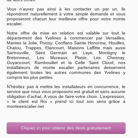
Vous n’aurez pas ainsi à les contacter un par un, ils
répondront naturellement à votre simple demande et vous
proposeront chacun leur meilleure offre pour votre monte
escalier.
Notre offre de mise en relation est valable sur tout le
département des Yvelines à commencer par Versailles,
Mantes la Jolie, Poissy, Conflans Sainte Honorine, Houilles,
Chatou, Trappes, Elancourt, Maisons Laffitte mais aussi
Sartrouville, Saint Germain en Laye, Montigny le
Bretonneux, Les Mureaux, Plaisir, Les Chesnay,
Guyancourt, Rambouillet et la Celle Saint Cloud; nos
installateurs de monte escalier partenaires desservent
également toutes les autres communes des Yvelines y
compris les plus petites.
N’hésitez pas à mettre les installateurs en concurrence, le
service que nous vous proposons est gratuit et sans aucune
obligation d’achat. A vous de faire votre choix. L’expression,
« le client est Roi » prend ici tout son sens grâce à
monteeescalier.net
Cliquez ici pour obtenir des devis gratuitement