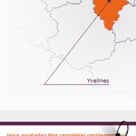
Vous souhaitez être rappelé(e) rapidement par