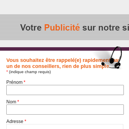
Vous souhaitez être rappelé(e) rapidement par
un de nos conseillers, rien de plus simple.
*
(indique champ requis)
Prénom
*
Nom
*
Adresse
*