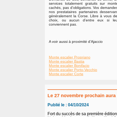
services totalement gratuits sur mont
cachés, pas d’obligations. Vos demandes
nos prestataires partenaires desservant
généralement la Corse. Libre à vous de
choix, ou aucun d’entre eux si leu
conviennent pas.
A voir aussi à proximité d’Ajaccio
Monte escalier Propriano
Monte escalier Bastia
Monte escalier Bonifacio
Monte escalier Porto-Vecchio
Monte escalier Corte
Le 27 novembre prochain aura li
Publié le : 04/10/2024
Fort du succès de sa première édition,