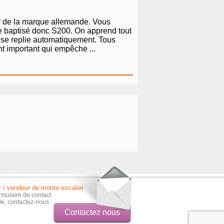
er de la marque allemande. Vous
le baptisé donc S200. On apprend tout
 se replie automatiquement. Tous
t important qui empêche ...
r / vendeur de monte escalier
rmulaire de contact
ble, contactez-nous
Contactez nous