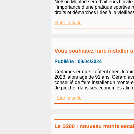
Nelson Monfort sera d’ailleurs l’invit
l’importance d’une pratique sportive 
droits et démarches liées à la vieill
+Lire la suite
Vous souhaitez faire installer 
Publié le : 08/04/2024
Certaines erreurs coûtent cher. Jeanin
2023, alors âgé de 91 ans, Gérard ava
conseillé de faire installer un monte
de piocher dans ses économies afin d’a
+Lire la suite
Le S200 : nouveau monte escal