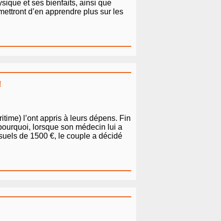
sique et ses bienfaits, ainsi que
mettront d’en apprendre plus sur les
!
time) l’ont appris à leurs dépens. Fin
 pourquoi, lorsque son médecin lui a
nsuels de 1500 €, le couple a décidé