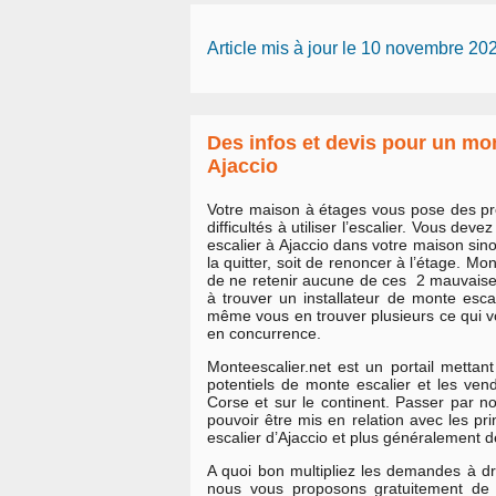
Article mis à jour le 10 novembre 20
Des infos et devis pour un mon
Ajaccio
Votre maison à étages vous pose des p
difficultés à utiliser l’escalier. Vous deve
escalier à Ajaccio dans votre maison sino
la quitter, soit de renoncer à l’étage. M
de ne retenir aucune de ces 2 mauvaises
à trouver un installateur de monte esca
même vous en trouver plusieurs ce qui v
en concurrence.
Monteescalier.net est un portail mettant
potentiels de monte escalier et les ve
Corse et sur le continent. Passer par not
pouvoir être mis en relation avec les p
escalier d’Ajaccio et plus généralement d
A quoi bon multipliez les demandes à dr
nous vous proposons gratuitement de 