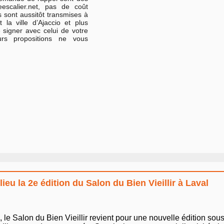
eescalier.net, pas de coût
 sont aussitôt transmises à
 la ville d’Ajaccio et plus
 signer avec celui de votre
rs propositions ne vous
eu la 2e édition du Salon du Bien Vieillir à Laval
 le Salon du Bien Vieillir revient pour une nouvelle édition sous 