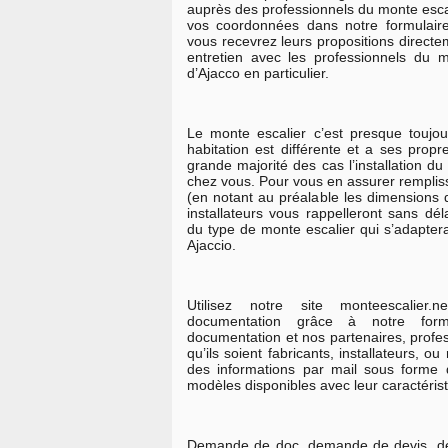
auprès des professionnels du monte escal
vos coordonnées dans notre formulai
vous recevrez leurs propositions directe
entretien avec les professionnels du 
d’Ajacco en particulier.
Le monte escalier c’est presque toujo
habitation est différente et a ses propre
grande majorité des cas l’installation du
chez vous. Pour vous en assurer rempli
(en notant au préalable les dimensions d
installateurs vous rappelleront sans dél
du type de monte escalier qui s’adapter
Ajaccio.
Utilisez notre site monteescalier
documentation grâce à notre for
documentation et nos partenaires, profes
qu’ils soient fabricants, installateurs, 
des informations par mail sous forme 
modèles disponibles avec leur caractérist
Demande de doc, demande de devis, d