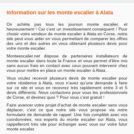
Information sur les monte escalier à Alata
On achète pas tous les joursun monte escalier, et
heureusement ! Car c’est un investissement conséquent ! Pour
choisir votre vendeur de monte escalier à Alata en Corse, notre
site peut vous aider en vous permettant de comparer les offres
des uns et des autres en vous obtenant plusieurs devis pour
votre monte escalier.
Monteescalier.net dispose de partenaires installateurs de
monte escalier dans toute la France et vous permet d’être mis
sans aucun frais en contact avec ceux pouvant intervenir chez
vous pour mettre en place un monte escalier à Alata.
Vous voulez recevoir plusieurs devis de monte escalier pour
votre résidence à Alata, vous n’avez qu’une demande à faire
sur ce site et vous en recevrez très rapidement entre 3 et 5
devis différents. Nous contactons pour vous les professionnels
de Corse, et devinez quoi ? Pour vous c’est gratuit !
Faire avancer votre projet d’achat de monte escalier sans vous
déplacer, c’est ce que notre site vous propose via notre
formulaire de demande de rappel. Une fois complété avec vos
coordonnées, nos experts du monte escalier sur Alata, vous
rappelleront très vite pour échanger avec vous sur votre futur
monte escalier.