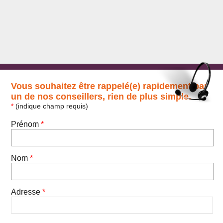
Vous souhaitez être rappelé(e) rapidement par
un de nos conseillers, rien de plus simple.
*
(indique champ requis)
Prénom
*
Nom
*
Adresse
*