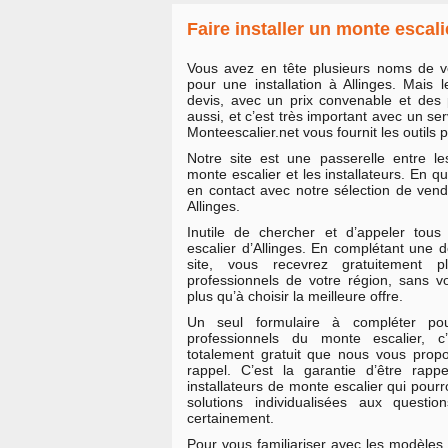
Faire installer un monte escali
Vous avez en tête plusieurs noms de v
pour une installation à Allinges. Mais l
devis, avec un prix convenable et des 
aussi, et c’est très important avec un se
Monteescalier.net vous fournit les outils p
Notre site est une passerelle entre l
monte escalier et les installateurs. En q
en contact avec notre sélection de ven
Allinges.
Inutile de chercher et d’appeler tou
escalier d’Allinges. En complétant une
site, vous recevrez gratuitement pl
professionnels de votre région, sans v
plus qu’à choisir la meilleure offre.
Un seul formulaire à compléter po
professionnels du monte escalier, c
totalement gratuit que nous vous pro
rappel. C’est la garantie d’être rappe
installateurs de monte escalier qui pour
solutions individualisées aux quest
certainement.
Pour vous familiariser avec les modèles 