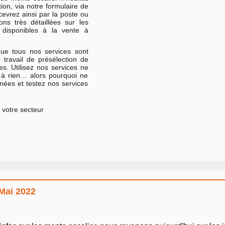
on, via notre formulaire de
vrez ainsi par la poste ou
ons très détaillées sur les
 disponibles à la vente à
 que tous nos services sont
 travail de présélection de
es. Utilisez nos services ne
 à rien… alors pourquoi ne
nées et testez nos services
 votre secteur
 Mai 2022