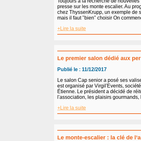
Toujours à la recherche de nouvelles 
presse sur les monte escalier. Au pr
chez ThyssenKrupp, un exemple de solid
mais il faut "bien" choisir On commen
+Lire la suite
Le premier salon dédié aux pe
Publié le : 11/12/2017
Le salon Cap senior a posé ses valise
est organisé par Virgil'Events, société
Étienne. Le président a décidé de réité
l'association, les plaisirs gourmands, l
+Lire la suite
Le monte-escalier : la clé de l