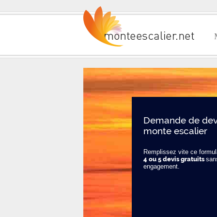
Demande de devi
monte escalier
Remplissez vite ce formula
4 ou 5 devis gratuits
san
engagement.