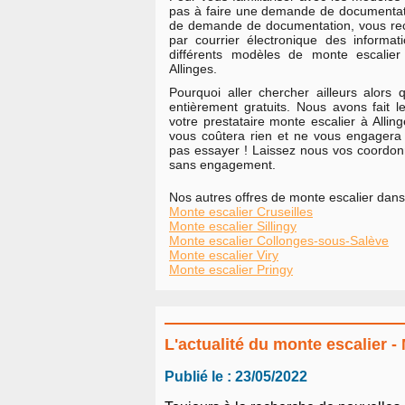
pas à faire une demande de documentati
de demande de documentation, vous rece
par courrier électronique des informati
différents modèles de monte escalier
Allinges.
Pourquoi aller chercher ailleurs alors
entièrement gratuits. Nous avons fait le
votre prestataire monte escalier à Alling
vous coûtera rien et ne vous engagera
pas essayer ! Laissez nous vos coordon
sans engagement.
Nos autres offres de monte escalier dans
Monte escalier Cruseilles
Monte escalier Sillingy
Monte escalier Collonges-sous-Salève
Monte escalier Viry
Monte escalier Pringy
L'actualité du monte escalier -
Publié le : 23/05/2022