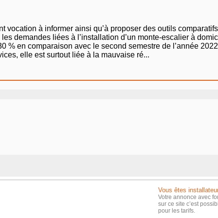
nt vocation à informer ainsi qu’à proposer des outils comparatifs 
 les demandes liées à l’installation d’un monte-escalier à domici
 30 % en comparaison avec le second semestre de l’année 2022.
vices, elle est surtout liée à la mauvaise ré...
Vous êtes installateu
Votre annonce avec fo
sur ce site c’est possi
pour les tarifs.