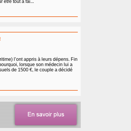
tre tout à fai...
!
time) l’ont appris à leurs dépens. Fin
 pourquoi, lorsque son médecin lui a
nsuels de 1500 €, le couple a décidé