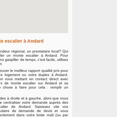
e escalier à Andard
endeur régional, un prestataire local? Qui
taller un monte escalier à Andard. Pour
s gaspiller de temps, c’est facile, utilisez
t.
ouver le meilleur rapport qualité prix pour
tre logement ou votre duplex à Andard.
 vous mettant en contact direct avec
eurs de monte escalier sur Andard et sa
e chose à faire pour cela : remplir un
des à droite et à gauche, alors que nous
e centraliser votre demande auprès des
alier de Andard. Saisissez vite vos
mulaire de demande de devis et vous
rectement dans votre boite mail (ou par