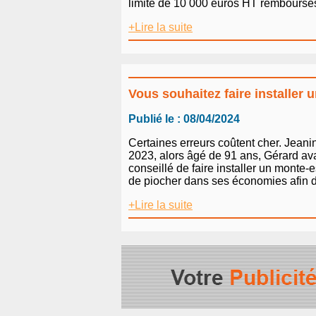
limite de 10 000 euros HT remboursés. 
+Lire la suite
Vous souhaitez faire installer 
Publié le : 08/04/2024
Certaines erreurs coûtent cher. Jeanin
2023, alors âgé de 91 ans, Gérard ava
conseillé de faire installer un monte
de piocher dans ses économies afin d’a
+Lire la suite