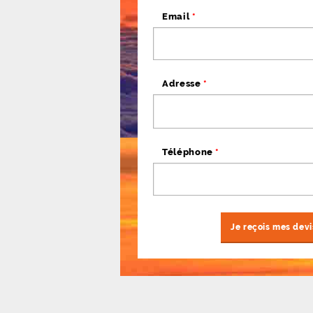
Email
*
Adresse
*
Téléphone
*