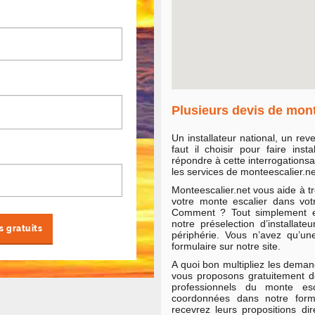
Plusieurs devis de mont
Un installateur national, un rev
faut il choisir pour faire ins
répondre à cette interrogationsan
les services de monteescalier.ne
Monteescalier.net vous aide à tr
votre monte escalier dans vo
Comment ? Tout simplement en
notre préselection d’installat
périphérie. Vous n’avez qu’un
formulaire sur notre site.
A quoi bon multipliez les deman
vous proposons gratuitement d
professionnels du monte esc
coordonnées dans notre for
recevrez leurs propositions di