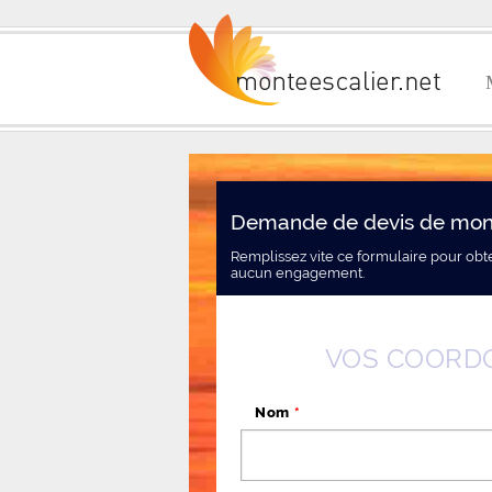
Demande de devis de mont
Remplissez vite ce formulaire pour obt
aucun engagement.
VOS COORD
Nom
*