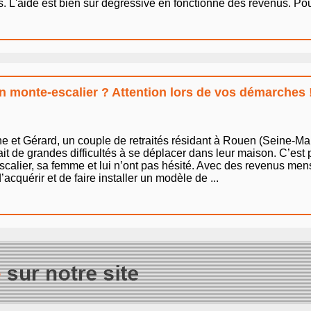
L'aide est bien sûr dégressive en fonctionne des revenus. Pour ê
un monte-escalier ? Attention lors de vos démarches 
e et Gérard, un couple de retraités résidant à Rouen (Seine-Mari
it de grandes difficultés à se déplacer dans leur maison. C’est
-escalier, sa femme et lui n’ont pas hésité. Avec des revenus me
cquérir et de faire installer un modèle de ...