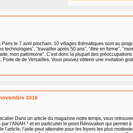
Paris le 7 avril prochain. 10 villages thématiques sont au prog
es technologies", "travailler après 50 ans", "être en forme", "mo
traite, mon patrimoine". C'est donc la plupart des préoccupation
 Porte de de Versailles. Vous pouvez obtenir une invitation gratu
: novembre 2016
 escalier Dans un article du magazine notre temps, vous retrouve
 par l'ANAH * et en particulier le point Rénovation qui permet à
l'article, l'aide peut atteindre pour les foyers les plus modes