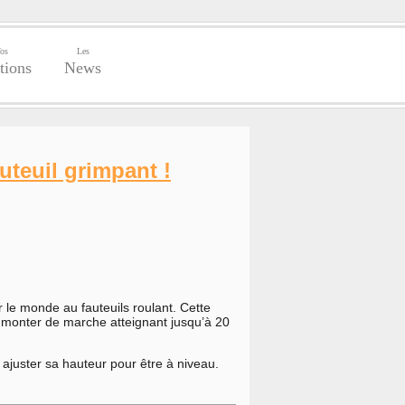
os
Les
tions
News
teuil grimpant !
r le monde au fauteuils roulant. Cette
 monter de marche atteignant jusqu’à 20
i ajuster sa hauteur pour être à niveau.