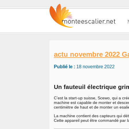
actu novembre 2022 Gam
Publié le :
18 novembre 2022
Un fauteuil
électrique
gri
C’est la start-up suisse, Scewo, qui a cré
machine est capable de monter et descen
centimètre de haut et de monter un esali
La machine contient des capteurs qui détec
Cette appareil peut être commandé par la