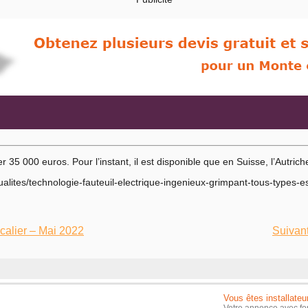
r 35 000 euros. Pour l’instant, il est disponible que en Suisse, l’Autrich
alites/technologie-fauteuil-electrique-ingenieux-grimpant-tous-types-e
scalier – Mai 2022
Suivant
Vous êtes installateu
Votre annonce avec fo