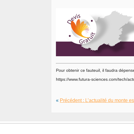
Pour obtenir ce fauteuil, il faudra dépense
https://www.futura-sciences.com/tech/actu
«
Précédent : L’actualité du monte e