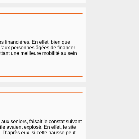
és financières. En effet, bien que
u’aux personnes âgées de financer
ettant une meilleure mobilité au sein
aux seniors, faisait le constat suivant
le avaient explosé. En effet, le site
 D’après eux, si cette hausse peut