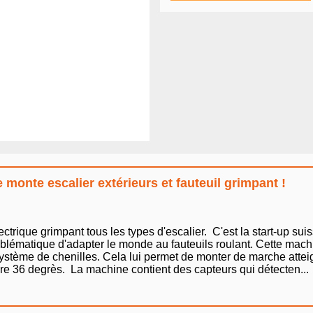
onte escalier extérieurs et fauteuil grimpant !
euil électrique grimpant tous les types d'escalier. C'est la start-up s
roblématique d'adapter le monde au fauteuils roulant. Cette mac
ystème de chenilles. Cela lui permet de monter de marche atteig
re 36 degrès. La machine contient des capteurs qui détecten...