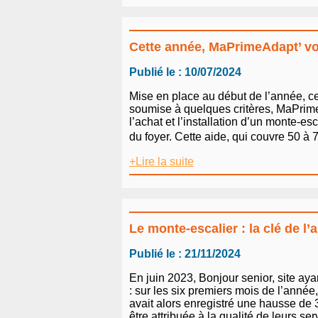
Cette année, MaPrimeAdapt’ vou
Publié le : 10/07/2024
Mise en place au début de l’année, cett
soumise à quelques critères, MaPrim
l’achat et l’installation d’un monte-e
du foyer. Cette aide, qui couvre 50 à 
+Lire la suite
Le monte-escalier : la clé de l
Publié le : 21/11/2024
En juin 2023, Bonjour senior, site aya
: sur les six premiers mois de l’année,
avait alors enregistré une hausse de
être attribuée à la qualité de leurs ser