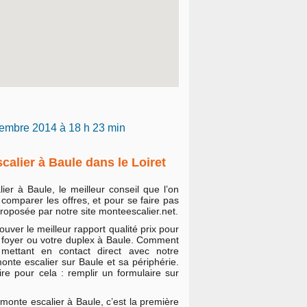
ovembre 2014 à 18 h 23 min
calier à Baule dans le Loiret
er à Baule, le meilleur conseil que l’on
comparer les offres, et pour se faire pas
proposée par notre site monteescalier.net.
ouver le meilleur rapport qualité prix pour
e foyer ou votre duplex à Baule. Comment
ettant en contact direct avec notre
monte escalier sur Baule et sa périphérie.
re pour cela : remplir un formulaire sur
monte escalier à Baule, c’est la première