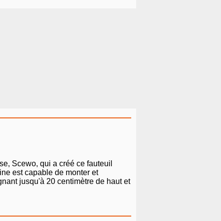
uisse, Scewo, qui a créé ce fauteuil
hine est capable de monter et
nant jusqu'à 20 centimètre de haut et