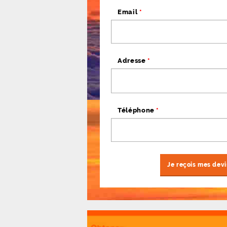
Email
*
Adresse
*
Téléphone
*