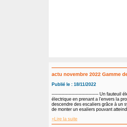
actu novembre 2022 Gamme de m
Publié le : 18/11/2022
--------------------------------- Un faut
électrique en prenant a l'envers la p
descendre des escaliers grâce à un s
de monter un esaliers pouvant atteind
+Lire la suite