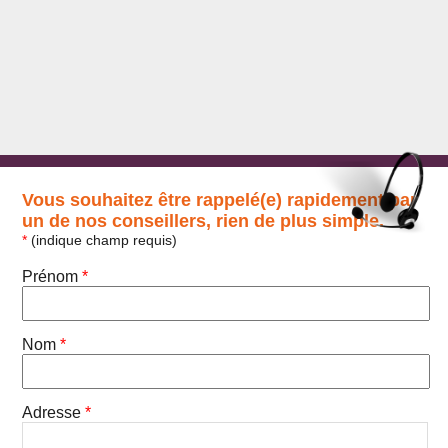
Vous souhaitez être rappelé(e) rapidement par
un de nos conseillers, rien de plus simple.
*
(indique champ requis)
Prénom
*
Nom
*
Adresse
*