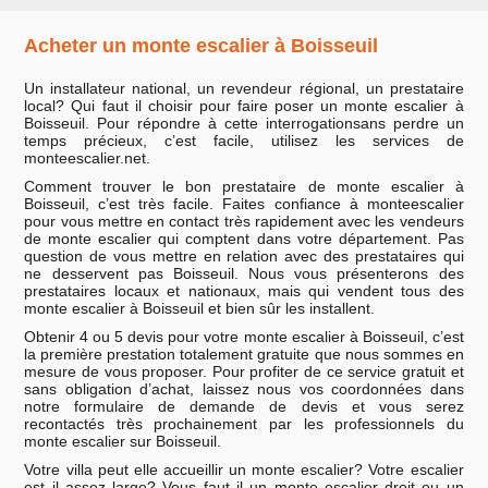
Acheter un monte escalier à Boisseuil
Un installateur national, un revendeur régional, un prestataire
local? Qui faut il choisir pour faire poser un monte escalier à
Boisseuil. Pour répondre à cette interrogationsans perdre un
temps précieux, c’est facile, utilisez les services de
monteescalier.net.
Comment trouver le bon prestataire de monte escalier à
Boisseuil, c’est très facile. Faites confiance à monteescalier
pour vous mettre en contact très rapidement avec les vendeurs
de monte escalier qui comptent dans votre département. Pas
question de vous mettre en relation avec des prestataires qui
ne desservent pas Boisseuil. Nous vous présenterons des
prestataires locaux et nationaux, mais qui vendent tous des
monte escalier à Boisseuil et bien sûr les installent.
Obtenir 4 ou 5 devis pour votre monte escalier à Boisseuil, c’est
la première prestation totalement gratuite que nous sommes en
mesure de vous proposer. Pour profiter de ce service gratuit et
sans obligation d’achat, laissez nous vos coordonnées dans
notre formulaire de demande de devis et vous serez
recontactés très prochainement par les professionnels du
monte escalier sur Boisseuil.
Votre villa peut elle accueillir un monte escalier? Votre escalier
est il assez large? Vous faut il un monte escalier droit ou un