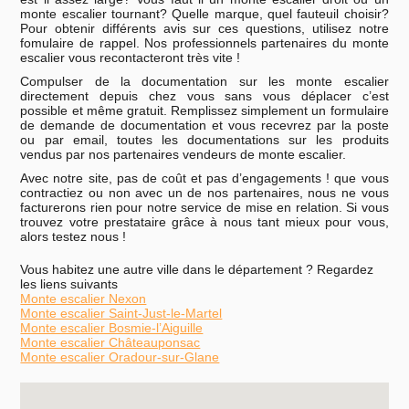
monte escalier tournant? Quelle marque, quel fauteuil choisir?
Pour obtenir différents avis sur ces questions, utilisez notre
fomulaire de rappel. Nos professionnels partenaires du monte
escalier vous recontacteront très vite !
Compulser de la documentation sur les monte escalier
directement depuis chez vous sans vous déplacer c’est
possible et même gratuit. Remplissez simplement un formulaire
de demande de documentation et vous recevrez par la poste
ou par email, toutes les documentations sur les produits
vendus par nos partenaires vendeurs de monte escalier.
Avec notre site, pas de coût et pas d’engagements ! que vous
contractiez ou non avec un de nos partenaires, nous ne vous
facturerons rien pour notre service de mise en relation. Si vous
trouvez votre prestataire grâce à nous tant mieux pour vous,
alors testez nous !
Vous habitez une autre ville dans le département ? Regardez
les liens suivants
Monte escalier Nexon
Monte escalier Saint-Just-le-Martel
Monte escalier Bosmie-l’Aiguille
Monte escalier Châteauponsac
Monte escalier Oradour-sur-Glane