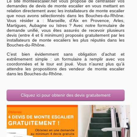
Le site monteescalier.net vous propose de centraliser vos
demandes de devis de monte escalier en vous mettant en
relation directement avec les installateurs de monte escalier
que nous avons sélectionnés dans les Bouches-du-Rhône.
Vous résider a : Marseille, d’Aix en Provence, Arles,
Martigues, Aubagne ou Istres ? Avec notre formulaire de
demande unifié, vous êtes assurés de recevoir plusieurs
devis (entre 4 et 6 minimum) proposés gratuitement par les
installateurs de monte escaliers les plus réputés dans les
Bouches-du-Rhône.
C’est bien évidemment sans obligation d’achat et
extrêmement simple : un formulaire à remplir avec vos
coordonnées et le tour est joué. Vous n’aurez plus qu’à
attendre les propositions des vendeur de monte escalier
dans les Bouches-du-Rhône.
Cliquez ici pour obtenir des devis gratuitement