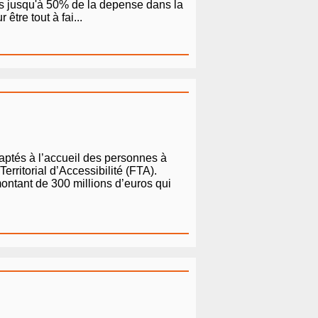
tes jusqu'à 50% de la depense dans la
tre tout à fai...
aptés à l’accueil des personnes à
erritorial d’Accessibilité (FTA).
ontant de 300 millions d’euros qui