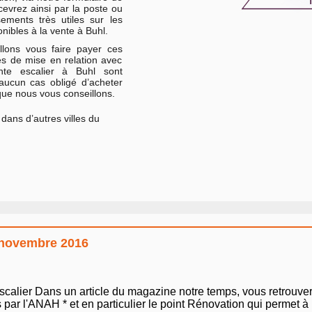
vrez ainsi par la poste ou
sements très utiles sur les
nibles à la vente à Buhl.
lons vous faire payer ces
es de mise en relation avec
te escalier à Buhl sont
 aucun cas obligé d’acheter
que nous vous conseillons.
dans d’autres villes du
: novembre 2016
 escalier Dans un article du magazine notre temps, vous retrouve
 par l'ANAH * et en particulier le point Rénovation qui permet à