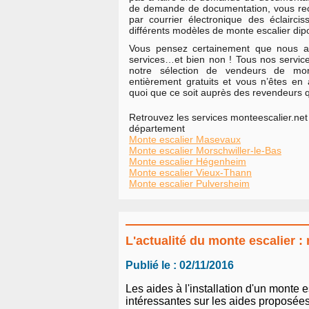
de demande de documentation, vous rece
par courrier électronique des éclaircis
différents modèles de monte escalier dipo
Vous pensez certainement que nous al
services…et bien non ! Tous nos servic
notre sélection de vendeurs de mon
entièrement gratuits et vous n’êtes en
quoi que ce soit auprès des revendeurs 
Retrouvez les services monteescalier.net 
département
Monte escalier Masevaux
Monte escalier Morschwiller-le-Bas
Monte escalier Hégenheim
Monte escalier Vieux-Thann
Monte escalier Pulversheim
L'actualité du monte escalier 
Publié le : 02/11/2016
Les aides à l'installation d'un monte
intéressantes sur les aides proposées