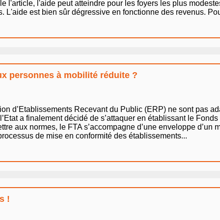
l'article, l'aide peut atteindre pour les foyers les plus modes
L'aide est bien sûr dégressive en fonctionne des revenus. Pour ê
x personnes à mobilité réduite ?
llion d’Etablissements Recevant du Public (ERP) ne sont pas ad
’Etat a finalement décidé de s’attaquer en établissant le Fonds T
mettre aux normes, le FTA s’accompagne d’une enveloppe d’un m
e processus de mise en conformité des établissements...
s !