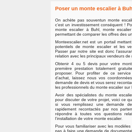
Poser un monte escalier à Buh
On achète pas souventun monte escali
c’est un investissement conséquent ! Po
monte escalier à Buhl, monte escalie
permettant de comparer les offres des un
Monteescalier.net est un portail mettan
potentiels de monte escalier et les v
Passer par notre site est donc l’assur
relation avec les principaux vendeurs de
Obtenir 4 ou 5 devis pour votre monte
première prestation totalement gratu
proposer. Pour profiter de ce service 
d’achat, laissez nous vos coordonnées
demande de devis et vous serez reconta
les professionnels du monte escalier sur 
Avoir des spécialistes du monte escalier
pour discuter de votre projet, voici ce q
si vous remplissez une demande de 
rapidement recontactés par nos parten
répondre à toutes vos questions relat
l’installation de votre monte escalier.
Pour vous familiariser avec les modèles 
pas à faire une demande de documentati