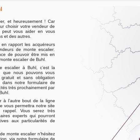
l
er, et heureusement ! Car
ur choisir votre vendeur de
r peut vous aider en vous
s et des autres.
t en rapport les acquéreurs
endeurs de monte escalier.
ance de pouvoir être mis en
 monte escalier de Buhl.
 escalier à Buhl, c’est la
ite que nous pouvons vous
gratuit et sans obligation
 dans notre formulaire de
ctés très prochainement par
Buhl.
 à l’autre bout de la ligne
ue vous permettra notre site
rappel. Vous serez très
aires experts qui pourront
ives aux particularités de
de monte escalier n’hésitez
on, via notre formulaire de