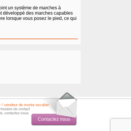
 point un système de marches à
 ont développé des marches capables
ère lorsque vous posez le pied, ce qui
r / vendeur de monte escalier
rmulaire de contact
ble, contactez-nous
Contactez nous