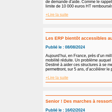
de demande d'aide. Comme le rappelle 
limite de 10 000 euros HT remboursés. 
+Lire la suite
Les ERP bientôt accessibles au
Publié le : 08/08/2024
Aujourd’hui, en France, près d’un mi
mobilité réduite. Un problème auquel l
Destiné à aider ces structures à se 
permettront, sur 5 ans, d’accélérer l
+Lire la suite
Senior ! Des marches à ressort
Publié le : 16/02/2024