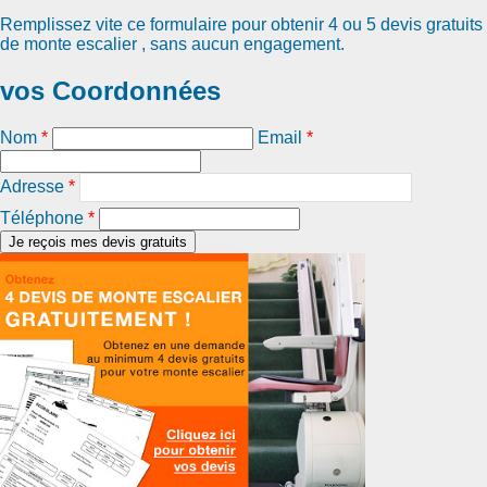
Remplissez vite ce formulaire pour obtenir
4 ou 5 devis gratuits
de monte escalier
, sans aucun engagement.
vos Coordonnées
Nom
*
Email
*
Adresse
*
Téléphone
*