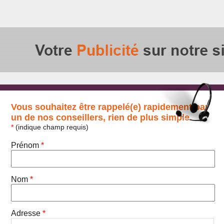
Vous souhaitez être rappelé(e) rapidement par
un de nos conseillers, rien de plus simple.
*
(indique champ requis)
Prénom
*
Nom
*
Adresse
*