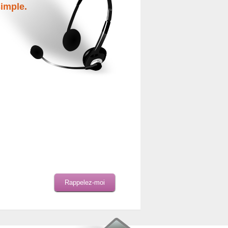
simple.