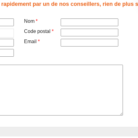
 rapidement par un de nos conseillers, rien de plus 
Nom
*
Code postal
*
Email
*