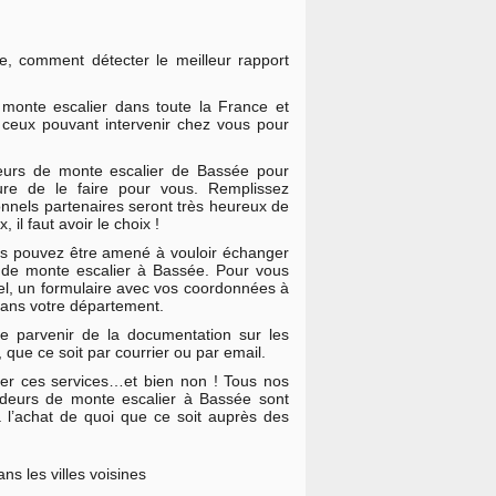
le, comment détecter le meilleur rapport
e monte escalier dans toute la France et
 ceux pouvant intervenir chez vous pour
urs de monte escalier de Bassée pour
re de le faire pour vous. Remplissez
onnels partenaires seront très heureux de
il faut avoir le choix !
ous pouvez être amené à vouloir échanger
on de monte escalier à Bassée. Pour vous
ppel, un formulaire avec vos coordonnées à
 dans votre département.
e parvenir de la documentation sur les
 que ce soit par courrier ou par email.
er ces services…et bien non ! Tous nos
ndeurs de monte escalier à Bassée sont
à l’achat de quoi que ce soit auprès des
s les villes voisines