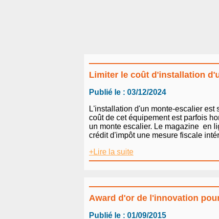
Limiter le coût d'installation d
Publié le : 03/12/2024
L'installation d'un monte-escalier es
coût de cet équipement est parfois hor
un monte escalier. Le magazine en lign
crédit d'impôt une mesure fiscale inté
+Lire la suite
Award d'or de l'innovation p
Publié le : 01/09/2015