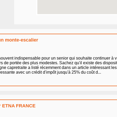
'un monte-escalier
t souvent indispensable pour un senior qui souhaite continuer à
s de portée des plus modestes. Sachez qu'il existe des dispositif
e capretraite a listé récemment dans un article intéressant les di
ressante avec un crédit d'impôt jusqu'à 25% du coût d...
our ETNA FRANCE