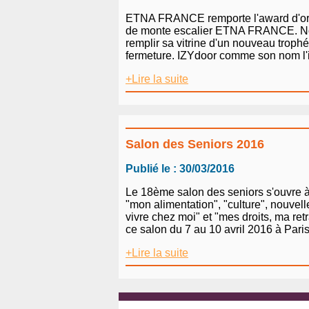
ETNA FRANCE remporte l'award d'or du 
de monte escalier ETNA FRANCE. Non 
remplir sa vitrine d'un nouveau troph
fermeture. IZYdoor comme son nom l'in
+Lire la suite
Salon des Seniors 2016
Publié le : 30/03/2016
Le 18ème salon des seniors s'ouvre à 
"mon alimentation", "culture", nouvell
vivre chez moi" et "mes droits, ma re
ce salon du 7 au 10 avril 2016 à Paris,
+Lire la suite