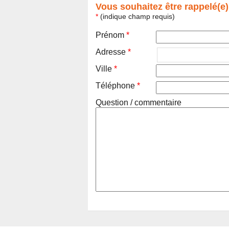
Vous souhaitez être rappelé(e)
*
(indique champ requis)
Prénom
*
Adresse
*
Ville
*
Téléphone
*
Question / commentaire