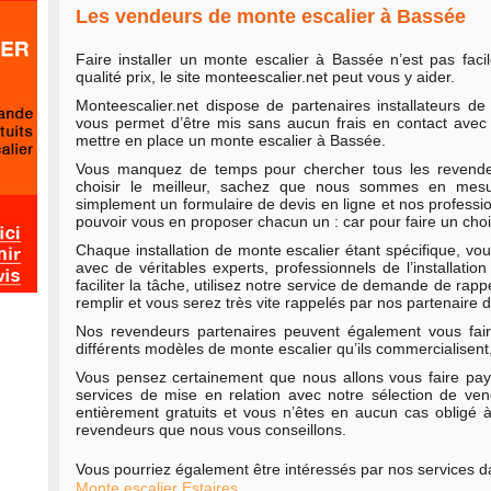
Les vendeurs de monte escalier à Bassée
Faire installer un monte escalier à Bassée n’est pas faci
qualité prix, le site monteescalier.net peut vous y aider.
Monteescalier.net dispose de partenaires installateurs d
vous permet d’être mis sans aucun frais en contact avec
mettre en place un monte escalier à Bassée.
Vous manquez de temps pour chercher tous les revende
choisir le meilleur, sachez que nous sommes en mesu
simplement un formulaire de devis en ligne et nos professi
pouvoir vous en proposer chacun un : car pour faire un choix, 
Chaque installation de monte escalier étant spécifique, v
avec de véritables experts, professionnels de l’installati
faciliter la tâche, utilisez notre service de demande de ra
remplir et vous serez très vite rappelés par nos partenaire
Nos revendeurs partenaires peuvent également vous fair
différents modèles de monte escalier qu’ils commercialisent,
Vous pensez certainement que nous allons vous faire pay
services de mise en relation avec notre sélection de ve
entièrement gratuits et vous n’êtes en aucun cas obligé 
revendeurs que nous vous conseillons.
Vous pourriez également être intéressés par nos services dan
Monte escalier Estaires