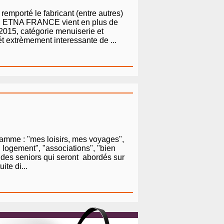
emporté le fabricant (entre autres)
er, ETNA FRANCE vient en plus de
 2015, catégorie menuiserie et
t extrèmement interessante de ...
ramme : "mes loisirs, mes voyages",
n logement", "associations", "bien
s des seniors qui seront abordés sur
ite di...