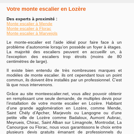
Votre monte escalier en Lozère
Des experts à proximité :
Monte escalier à Mende
Monte escalier à Florac
Monte escalier à Marvejols
Le monte-escalier est l’aide idéal pour faire face à un
problème d’autonomie lorsqu’on possède un foyer à étages.
La majorité des escaliers peuvent en accueillir un, à
l’exception des escaliers trop étroits (moins de 80
centimètres de large).
Il existe bien entendu de très nombreuses marques et
modèles de monte escalier. ils ont cependant tous un point
commun, ils doivent être installés par un professionnel. C’est
là que nous intervenons.
Grâce au site monteescalier.net, vous allez pouvoir obtenir
en remplissant une seule demande, de multiples devis pour
l’installation de votre monte escalier en Lozère. Habitant
d’une grande agglomération en Lozère, comme Mende,
Saint Chély d’Apcher, Marjevols ou Langogne ou d’une
petite ville de Lozère comme Badaloux, Aumont Aubrac,
Meyrueis, Chirac, Saint Alban sur Limagnole, Montrodat, La
Canourgue ou Florac, nous vous garantissons le choix entre
plusieurs devis gratuits émanant de professionnels du