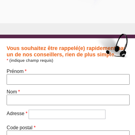
Vous souhaitez être rappelé(e) rapidement par
un de nos conseillers, rien de plus simple.
*
(indique champ requis)
Prénom
*
Nom
*
Adresse
*
Code postal
*