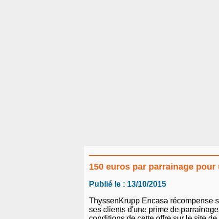
150 euros par parrainage pour
Publié le : 13/10/2015
ThyssenKrupp Encasa récompense ses p
ses clients d'une prime de parrainage 
conditions de cette offre sur le site d