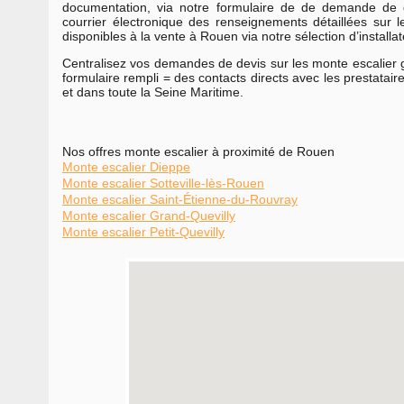
documentation, via notre formulaire de de demande de 
courrier électronique des renseignements détaillées sur 
disponibles à la vente à Rouen via notre sélection d’installat
Centralisez vos demandes de devis sur les monte escalier gr
formulaire rempli = des contacts directs avec les prestata
et dans toute la Seine Maritime.
Nos offres monte escalier à proximité de Rouen
Monte escalier Dieppe
Monte escalier Sotteville-lès-Rouen
Monte escalier Saint-Étienne-du-Rouvray
Monte escalier Grand-Quevilly
Monte escalier Petit-Quevilly