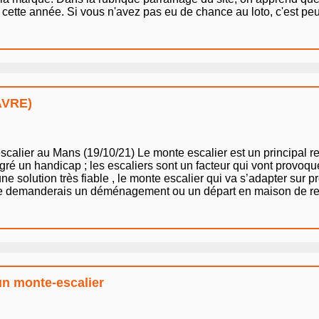
ette année. Si vous n'avez pas eu de chance au loto, c'est peut 
HAVRE)
scalier au Mans (19/10/21) Le monte escalier est un principal
gré un handicap ; les escaliers sont un facteur qui vont provoqu
une solution très fiable , le monte escalier qui va s’adapter sur 
que demanderais un déménagement ou un départ en maison de retr
'un monte-escalier