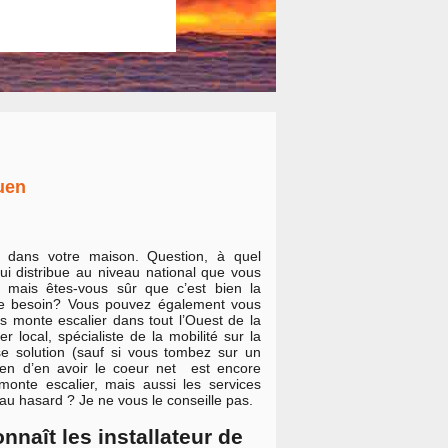
uen
, dans votre maison. Question, à quel
ui distribue au niveau national que vous
 mais êtes-vous sûr que c’est bien la
tre besoin? Vous pouvez également vous
s monte escalier dans tout l’Ouest de la
 local, spécialiste de la mobilité sur la
se solution (sauf si vous tombez sur un
oyen d’en avoir le coeur net est encore
monte escalier, mais aussi les services
 au hasard ? Je ne vous le conseille pas.
nnaît les installateur de