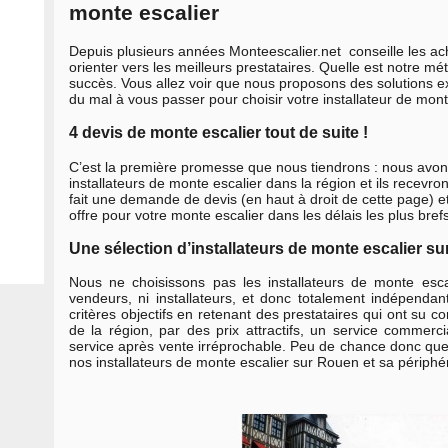
monte escalier
Depuis plusieurs années Monteescalier.net conseille les ac
orienter vers les meilleurs prestataires. Quelle est notre mé
succès. Vous allez voir que nous proposons des solutions e
du mal à vous passer pour choisir votre installateur de mon
4 devis de monte escalier tout de suite !
C’est la première promesse que nous tiendrons : nous avons
installateurs de monte escalier dans la région et ils recev
fait une demande de devis (en haut à droit de cette page) 
offre pour votre monte escalier dans les délais les plus brefs
Une sélection d’installateurs de monte escalier s
Nous ne choisissons pas les installateurs de monte es
vendeurs, ni installateurs, et donc totalement indépendan
critères objectifs en retenant des prestataires qui ont su 
de la région, par des prix attractifs, un service commerci
service après vente irréprochable. Peu de chance donc que
nos installateurs de monte escalier sur Rouen et sa périphér