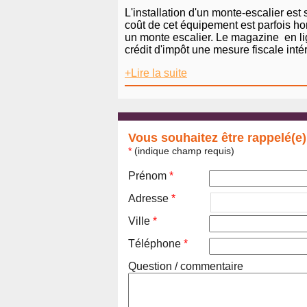
L'installation d'un monte-escalier es
coût de cet équipement est parfois hor
un monte escalier. Le magazine en lign
crédit d'impôt une mesure fiscale inté
+Lire la suite
Vous souhaitez être rappelé(e)
*
(indique champ requis)
Prénom
*
Adresse
*
Ville
*
Téléphone
*
Question / commentaire