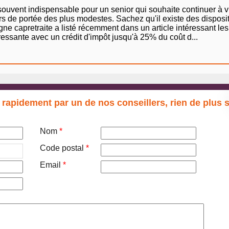
t souvent indispensable pour un senior qui souhaite continuer à
s de portée des plus modestes. Sachez qu'il existe des dispositif
e capretraite a listé récemment dans un article intéressant les di
ressante avec un crédit d'impôt jusqu'à 25% du coût d...
 rapidement par un de nos conseillers, rien de plus 
Nom
*
Code postal
*
Email
*