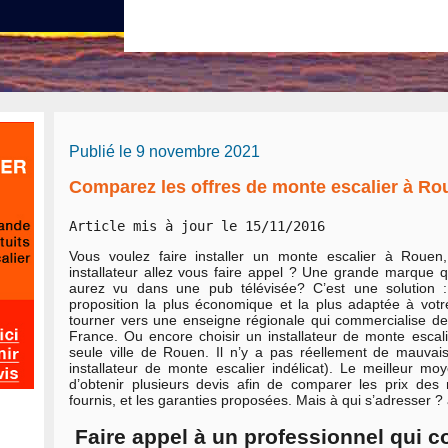
Publié le 9 novembre 2021
Comparez les offres de monte escalier à Ro
Article mis à jour le 15/11/2016
Vous voulez faire installer un monte escalier à Rouen
installateur allez vous faire appel ? Une grande marque q
aurez vu dans une pub télévisée? C’est une solution :
proposition la plus économique et la plus adaptée à vo
tourner vers une enseigne régionale qui commercialise de
France. Ou encore choisir un installateur de monte escalier
seule ville de Rouen. Il n’y a pas réellement de mauvai
installateur de monte escalier indélicat). Le meilleur m
d’obtenir plusieurs devis afin de comparer les prix des 
fournis, et les garanties proposées. Mais à qui s’adresser ?
Faire appel à un professionnel qui co