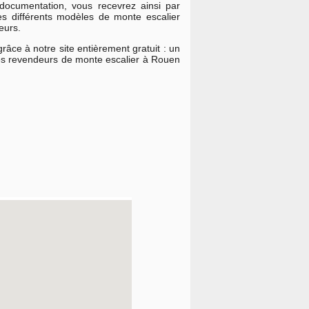
documentation, vous recevrez ainsi par
les différents modèles de monte escalier
eurs.
âce à notre site entièrement gratuit : un
ires revendeurs de monte escalier à Rouen