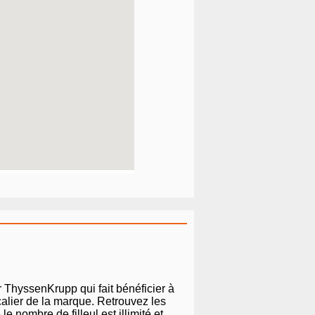
 ThyssenKrupp qui fait bénéficier à
calier de la marque. Retrouvez les
e nombre de filleul est illimité et