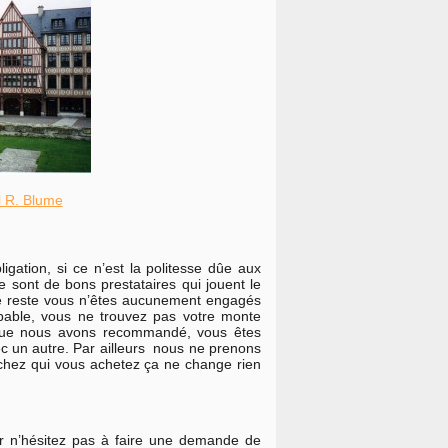
l R. Blume
igation, si ce n’est la politesse dûe aux
e sont de bons prestataires qui jouent le
 le reste vous n’êtes aucunement engagés
robable, vous ne trouvez pas votre monte
 que nous avons recommandé, vous êtes
vec un autre. Par ailleurs nous ne prenons
chez qui vous achetez ça ne change rien
er n’hésitez pas à faire une demande de