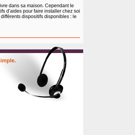
 vivre dans sa maison. Cependant le
s d'aides pour faire installer chez soi
fférents dispositifs disponibles : le
simple.