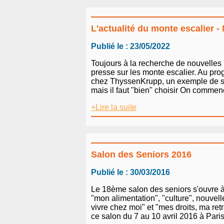
L'actualité du monte escalier -
Publié le : 23/05/2022
Toujours à la recherche de nouvelles 
presse sur les monte escalier. Au pr
chez ThyssenKrupp, un exemple de solid
mais il faut "bien" choisir On commen
+Lire la suite
Salon des Seniors 2016
Publié le : 30/03/2016
Le 18ème salon des seniors s'ouvre à 
"mon alimentation", "culture", nouvell
vivre chez moi" et "mes droits, ma re
ce salon du 7 au 10 avril 2016 à Paris,