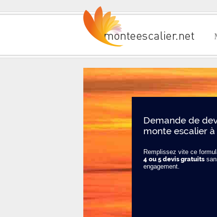
Demande de devi
monte escalier à
Remplissez vite ce formula
4 ou 5 devis gratuits
san
engagement.