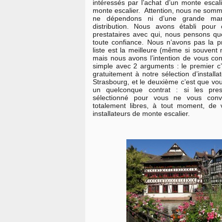
intéressés par l’achat d’un monte escali
monte escalier. Attention, nous ne somme
ne dépendons ni d’une grande mar
distribution. Nous avons établi pour 
prestataires avec qui, nous pensons qu
toute confiance. Nous n’avons pas la p
liste est la meilleure (même si souvent 
mais nous avons l’intention de vous co
simple avec 2 arguments : le premier c
gratuitement à notre sélection d’install
Strasbourg, et le deuxième c’est que v
un quelconque contrat : si les pre
sélectionné pour vous ne vous conv
totalement libres, à tout moment, de 
installateurs de monte escalier.