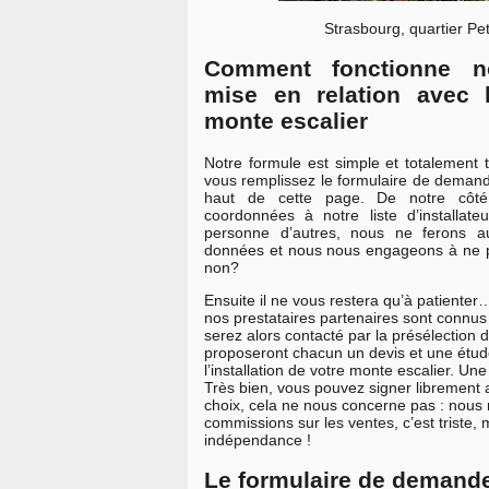
Strasbourg, quartier Pe
Comment fonctionne n
mise en relation avec 
monte escalier
Notre formule est simple et totalement 
vous remplissez le formulaire de demand
haut de cette page. De notre côté
coordonnées à notre liste d’installate
personne d’autres, nous ne ferons 
données et nous nous engageons à ne pas
non?
Ensuite il ne vous restera qu’à patiente
nos prestataires partenaires sont connus 
serez alors contacté par la présélection d
proposeront chacun un devis et une étud
l’installation de votre monte escalier. Un
Très bien, vous pouvez signer librement av
choix, cela ne nous concerne pas : nous
commissions sur les ventes, c’est triste, 
indépendance !
Le formulaire de demande