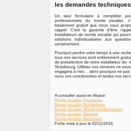
les demandes techniques
Un seul formulaire à compléter po
professionnels du monte escalier, c
totalement gratuit que nous vous pro
rappel. C’est la garantie d’être rappe
installateurs de monte escalier qui pour
solutions individualisées aux quest
certainement.
Pourquoi perdre votre temps à une reche
tous nos services sont entièrement gratuit
de préselection de votre installateur de 
Strasbourg. Utilisez nos services ne vous
engagera à rien… alors pourquoi ne pas t
nous vos coordonnées et testez nos ser
A consulter aussi en Alsace:
Monte escalier Haguenau
Monte escalier Schiltigheim
Monte escalier Illkirch-Graffenstaden
Monte escalier Sélestat
Monte escalier Bischheim
Fiche mise à jour le 02/11/2016