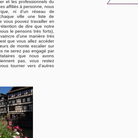
er et les professionnels du
s affiliés à personne, nous
que, ni d’un réseau de
chaque ville une liste de
e vous pouvez travailler en
rétention de dire que notre
nous le pensons très forts),
nvaincre d’une manière très
’est que vous allez accéder
ateurs de monte escalier sur
ous ne serez pas engagé par
stataires que nous avons
iennent pas, vous restez
vous tourner vers d’autres