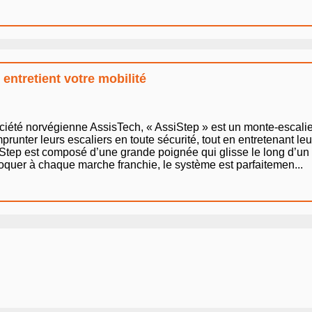
 entretient votre mobilité
ciété norvégienne AssisTech, « AssiStep » est un monte-escali
runter leurs escaliers en toute sécurité, tout en entretenant le
tep est composé d’une grande poignée qui glisse le long d’un ra
oquer à chaque marche franchie, le système est parfaitemen...