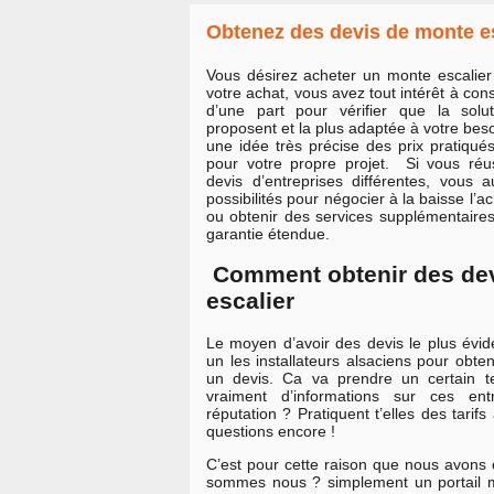
Obtenez des devis de monte es
Vous désirez acheter un monte escalier
votre achat, vous avez tout intérêt à consu
d’une part pour vérifier que la solut
proposent et la plus adaptée à votre beso
une idée très précise des prix pratiqu
pour votre propre projet. Si vous réus
devis d’entreprises différentes, vous 
possibilités pour négocier à la baisse l’a
ou obtenir des services supplémentair
garantie étendue.
Comment obtenir des de
escalier
Le moyen d’avoir des devis le plus évid
un les installateurs alsaciens pour obte
un devis. Ca va prendre un certain 
vraiment d’informations sur ces ent
réputation ? Pratiquent t’elles des tarifs 
questions encore !
C’est pour cette raison que nous avons c
sommes nous ? simplement un portail m