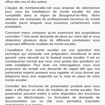
offres des uns et des autres.
L’équipe de monteescalier.net vous propose de sélectionner
pour vous les installateurs de monte escalier les plus
compétitifs dans la région de Bourgneuf-en-Retz. Notre
sélection est composée de professionnels reconnus du monte
escalier parmi lesquels vous trouverez certainement votre
prestataire.
Comment mieux comparer qu’en examinant des propositions
concrètes ? Une seule demande de devis sur notre site et vous
obtiendrez plusieurs devis de différents prestataires vous
proposant différents modèles de monte escalier.
L’installation d’un monte escalier est une opération très
technique qui nécessite une préparation minutieuse et ainsi
garantir votre sécurité sur le fauteuil monte escalier. Il est en
conséquence normal que vous vous posiez des questions sur
cette installation. Pour lever vos interrogations, nous vous
proposons de remplir une demande de rappel afin que nos
partenaires experts puissent vous rappeler et vous donner par
téléphone leurs avis respectifs sur la mise en place de votre
monte escalier.
Consulter des brochures de présentation produits peut vous
aider à effectuer un choix de modèles de monte escalier. Nos
partenaires peuvent mettre à votre disposition des brochures
papier ou électroniques. Le formulaire de demande de
documentation sur ce site vous permettra d’accéder
gratuitement à ce service.