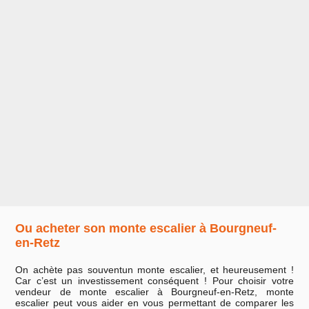
Ou acheter son monte escalier à Bourgneuf-
en-Retz
On achète pas souventun monte escalier, et heureusement !
Car c’est un investissement conséquent ! Pour choisir votre
vendeur de monte escalier à Bourgneuf-en-Retz, monte
escalier peut vous aider en vous permettant de comparer les